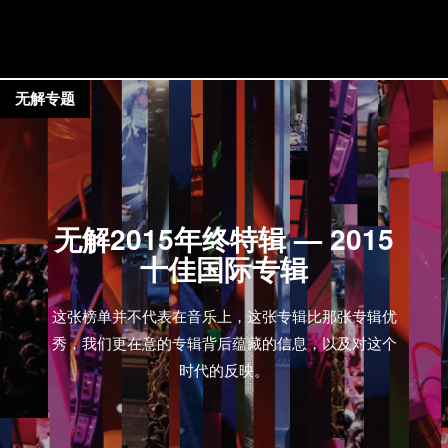
无解专题
无解2015年终特辑 — 2015
十佳国际专辑
这张榜单并不代表在音乐上，这张专辑比那张专辑优
秀，我们更在意的专辑背后蕴藏的信息，以及对这个
时代的反映。