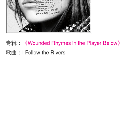
专辑：
《Wounded Rhymes in the Player Below》
歌曲：I Follow the Rivers