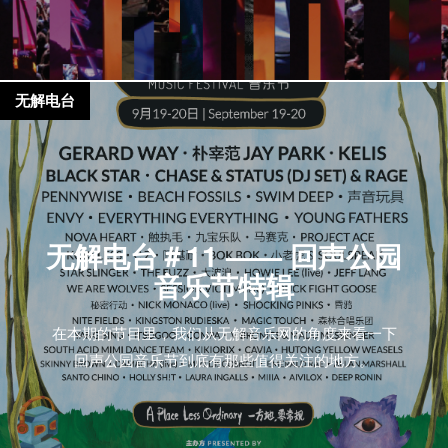
无解电台
无解电台＃11 —— 回声公园
音乐节特辑
在本期的节目里，我们从无解音乐网的角度来看一下
回声公园音乐节到底有那些值得关注的地方。