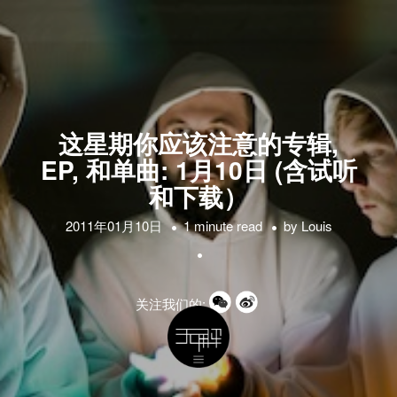
这星期你应该注意的专辑,
EP, 和单曲: 1月10日 (含试听
和下载）
2011年01月10日
1 minute read
by
Louis
关注我们的: