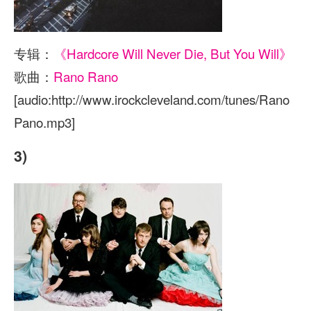
专辑：
《Hardcore Will Never Die, But You Will》
歌曲：
Rano Rano
[audio:http://www.irockcleveland.com/tunes/Rano
Pano.mp3]
3)