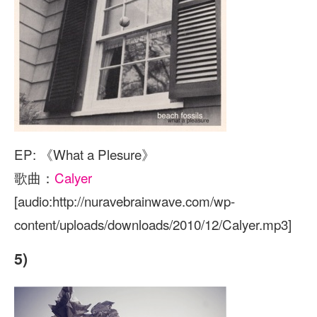
EP: 《What a Plesure》
歌曲：
Calyer
[audio:http://nuravebrainwave.com/wp-
content/uploads/downloads/2010/12/Calyer.mp3]
5)