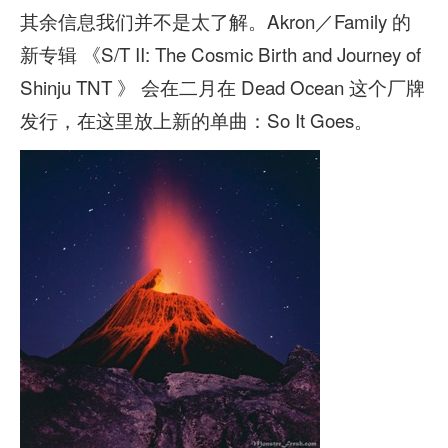
其余信息我们并不是太了解。Akron／Family 的
新专辑 《S/T II: The Cosmic Birth and Journey of
Shinju TNT 》 会在二月在 Dead Ocean 这个厂牌
发行，在这里放上新的单曲：So It Goes。