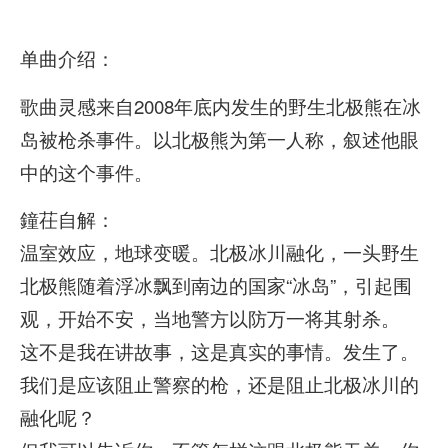
单曲介绍：
歌曲灵感来自2008年底内发生的野生北极熊在冰
岛被枪杀事件。以北极熊为第一人称，叙述他眼
中的这个事件。
鐘茌自解：
温室效应，地球变暖。北极冰川融化，一头野生
北极熊随着浮冰飘到南边的国家“冰岛”，引起围
观，开始不安，当地警方以防万一将其射杀。
这不是我在讲故事，这是真实的事情。发生了。
我们是应该阻止警察的枪，还是阻止北极冰川的
融化呢？