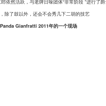
三郎依然活跃，与老牌日噪团体“非常阶段 ”进行了爵士
，除了鼓以外，还会不会秀几下二胡的技艺
nda Gianfratti 2011年的一个现场