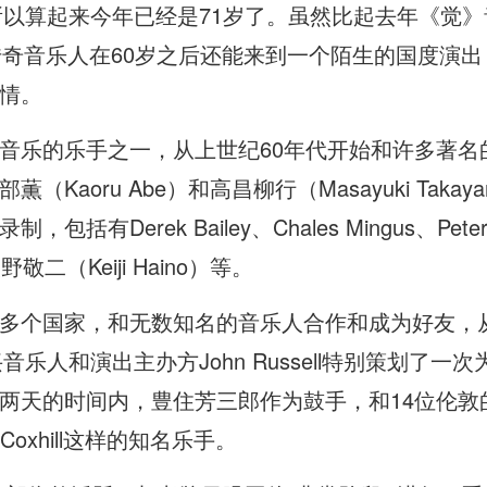
以算起来今年已经是71岁了。虽然比起去年《觉》音乐
位传奇音乐人在60岁之后还能来到一个陌生的国度演
情。
音乐的乐手之一，从上世纪60年代开始和许多著名
oru Abe）和高昌柳行（Masayuki Takayanagi
有Derek Bailey、Chales Mingus、Pete
敬二（Keiji Haino）等。
多个国家，和无数知名的音乐人合作和成为好友，
音乐人和演出主办方John Russell特别策划了
两天的时间内，豊住芳三郎作为鼓手，和14位伦敦
l Coxhill这样的知名乐手。