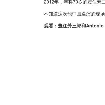
2012年，年将70岁的豊住芳
不知道这次他中国巡演的现场
观看：豊住芳三郎和Antonio Pa