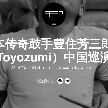
日本传奇鼓手豊住芳三郎
Toyozumi）中国巡
2014年01月04日
1 minute read
by
fanmu
关注我们的: