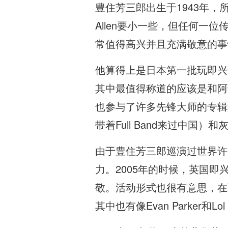
豊住芳三郎出生于1943年，所
Allen要小一些，但任何一
常值得高兴并且充满敬意的事
他算得上是日本第一批玩即兴
其中最值得称道的应该是和阿部薫（Ka
也参与了许多先锋大师的专辑录制，包括
带着Full Band来过中国）和灰野
由于豊住芳三郎巡演过世界许
力。2005年的时候，英国即兴
敬。活动形式也很有意思，在
其中也有像Evan Parker和Lo