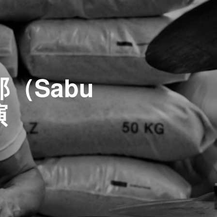
（Sabu
演