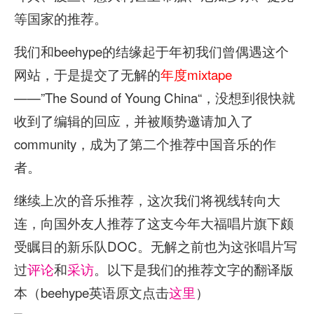
等国家的推荐。
我们和beehype的结缘起于年初我们曾偶遇这个
网站，于是提交了无解的
年度mixtape
——”The Sound of Young China“，没想到很快就
收到了编辑的回应，并被顺势邀请加入了
community，成为了第二个推荐中国音乐的作
者。
继续上次的音乐推荐，这次我们将视线转向大
连，向国外友人推荐了这支今年大福唱片旗下颇
受瞩目的新乐队DOC。无解之前也为这张唱片写
过
评论
和
采访
。以下是我们的推荐文字的翻译版
本（beehype英语原文点击
这里
）