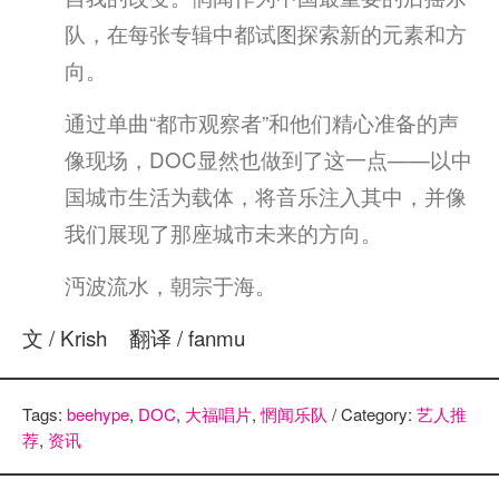
队，在每张专辑中都试图探索新的元素和方
向。
通过单曲“都市观察者”和他们精心准备的声
像现场，DOC显然也做到了这一点——以中
国城市生活为载体，将音乐注入其中，并像
我们展现了那座城市未来的方向。
沔波流水，朝宗于海。
文 / Krish 翻译 / fanmu
Tags:
beehype
,
DOC
,
大福唱片
,
惘闻乐队
/ Category:
艺人推
荐
,
资讯