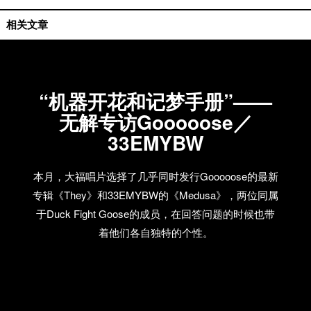
国内艺人
相关文章
“机器开花和记梦手册”——
无解专访Gooooose／
33EMYBW
本月，大福唱片选择了几乎同时发行Gooooose的最新
专辑《They》和33EMYBW的《Medusa》，两位同属
于Duck Fight Goose的成员，在回答问题的时候也带
着他们各自独特的个性。