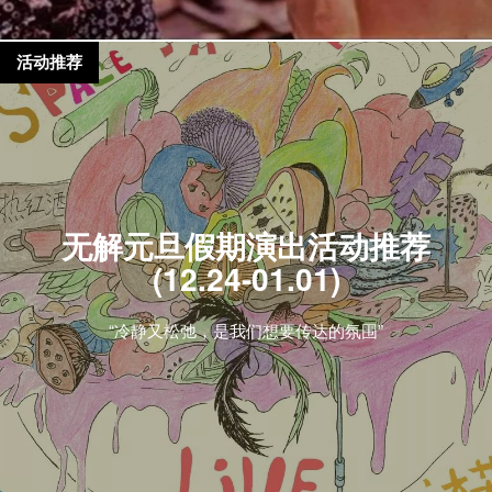
活动推荐
无解元旦假期演出活动推荐
(12.24-01.01)
“冷静又松弛，是我们想要传达的氛围”