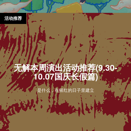
活动推荐
无解本周演出活动推荐(9.30-
10.07国庆长假篇)
是什么，在猩红的日子里建立