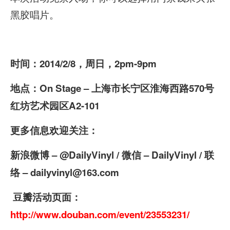
黑胶唱片。
时间：
2014/2/8
，周日，
2pm-9pm
地点：
On Stage
–
上海市长宁区淮海西路
570
号
红坊艺术园区
A2-101
更多信息欢迎关注：
新浪微博
– @DailyVinyl /
微信
– DailyVinyl /
联
络
– dailyvinyl@163.com
豆瓣活动页面：
http://www.douban.com/event/23553231/