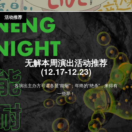
活动推荐
无解本周演出活动推荐
(12.17-12.23)
各演出主办方可谓各显“能耐”；年终的“绝杀”，来得有
一些早！