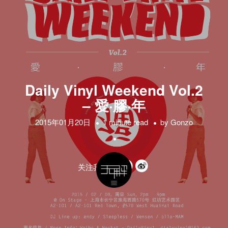
Daily Vinyl Weekend Vol.2
– 愛·膠·年
2015年01月20日
1 minute read
by
Gonzo
关注我们的: