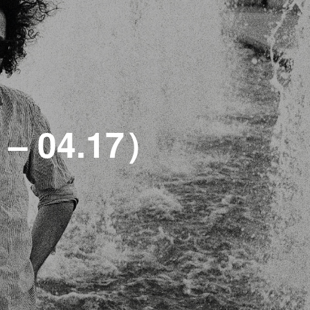
 04.17）