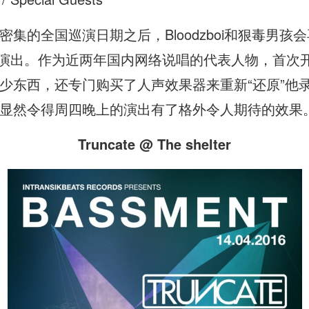
密集的全国巡演日期之后，Bloodzboi和狠毒男
 BJ演出。作为近两年国内网络说唱的代表人物，首
少东西，还专门购买了人声效果器来重新“还原”他录
显然令得周四晚上的演出有了格外令人期待的效果
Truncate @ The shelter