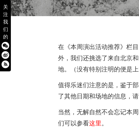
关
注
我
们
的
在《本周演出活动推荐》栏目
外，我们还挑选了来自北京和
地。（没有特别注明的便是上
值得乐迷们注意的是，鉴于部
了其他日期和场地的信息，请
当然，无解自然不会忘记本周
们可以参看
这里
。