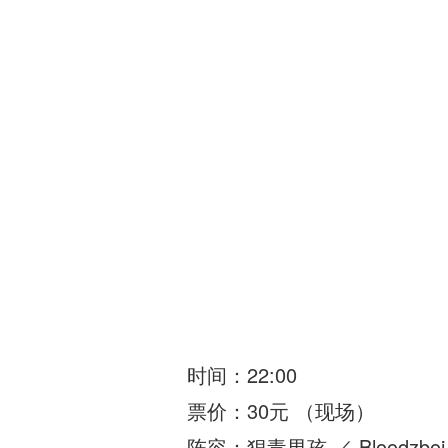
时间：22:00
票价：30元 （现场）
阵容：狠毒男孩 ／ Bloodzboi / 