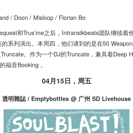
 / Doon / Misloop / Florian Bo
 Request和Trus’me之后，Intransikbeats团队继续
精英的系列演出。本周四，他们请到的是在50 Weapons和
uncate。作为一个DJ的Truncate，兼具着Deep 
音Booking 。
04月15日，周五
透明雜誌 / Emptybottles @ 广州 SD Livehouse