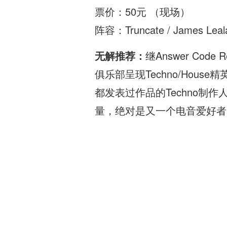
票价：50元 （现场）
阵容：Truncate / James Lealand
无解推荐：
继Answer Code
俱乐部呈现Techno/House
都发表过作品的Techno制作人Tr
量，绝对是又一个电音爱好者的福