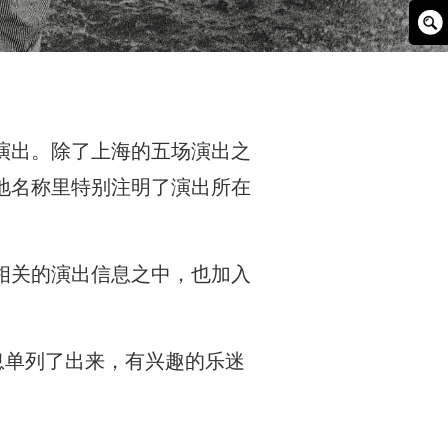
Sear
Box
演出。除了上海的五场演出之
地名称里特别注明了演出所在
相关的演出信息之中，也加入
息单列了出来，有兴趣的乐迷