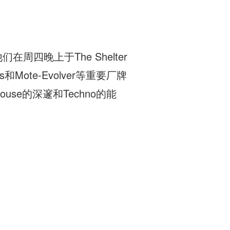
着他们在周四晚上于The Shelter
Mote-Evolver等重要厂牌
House的深邃和Techno的能