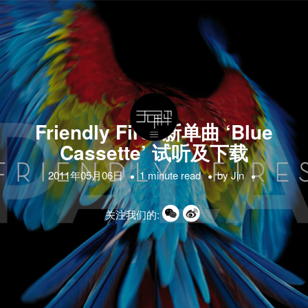
Friendly Fires新单曲 ‘Blue
Cassette’ 试听及下载
2011年05月06日
1 minute read
by
Jin
关注我们的: