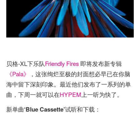
贝格-XL下乐队
Friendly Fires
即将发布新专辑
《Pala》
，这张绚烂至极的封面想必早已在你脑
海中留下深刻印象。最近他们发布了一系列的单
曲，下周一就可以在
HYPEM
上一听为快了。
新单曲
试听和下载：
‘Blue Cassette’