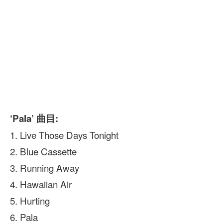
‘Pala’ 曲目:
1. Live Those Days Tonight
2. Blue Cassette
3. Running Away
4. Hawaiian Air
5. Hurting
6. Pala