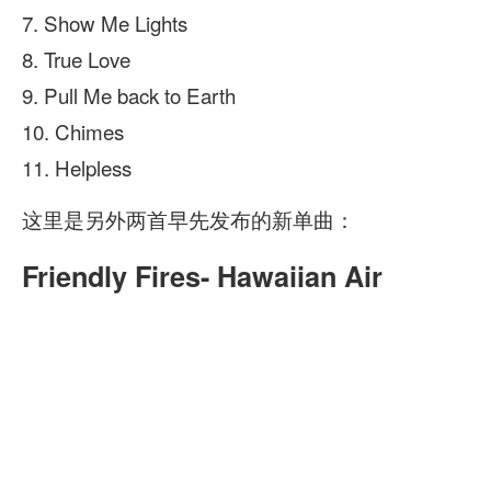
7. Show Me Lights
8. True Love
9. Pull Me back to Earth
10. Chimes
11. Helpless
这里是另外两首早先发布的新单曲：
Friendly Fires- Hawaiian Air