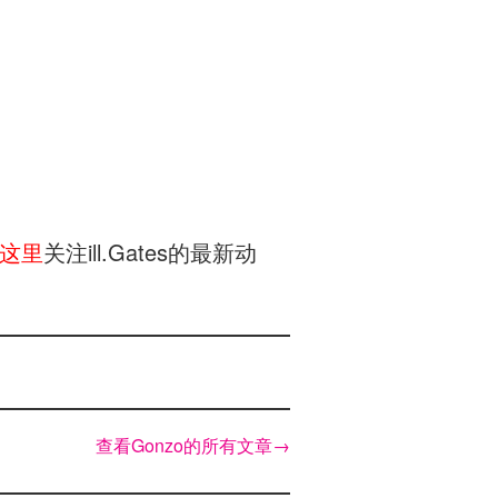
这里
关注ill.Gates的最新动
查看Gonzo的所有文章
→