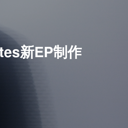
ates新EP制作