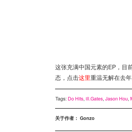
这张充满中国元素的EP，目
态，点击
这里
重温无解在去年对
Tags:
Do Hits
,
ill.Gates
,
Jason Hou
,
关于作者： Gonzo