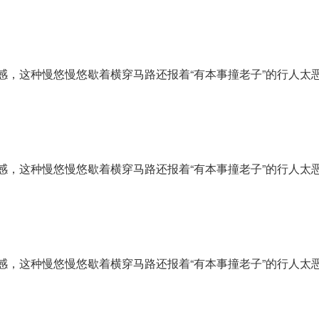
感，这种慢悠慢悠歇着横穿马路还报着“有本事撞老子”的行人太
感，这种慢悠慢悠歇着横穿马路还报着“有本事撞老子”的行人太
感，这种慢悠慢悠歇着横穿马路还报着“有本事撞老子”的行人太