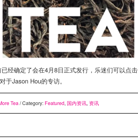
前已经确定了会在4月8日正式发行，乐迷们可以点击
于Jason Hou的专访。
More Tea
/ Category:
Featured
,
国内资讯
,
资讯