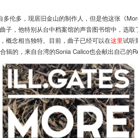
s是来自多伦多，现居旧金山的制作人，但是他这张《Mor
曲子，他特别从台中档案馆的声音图书馆中，选取了
，概念相当独特。目前，曲子已经可以在
这里
试听到
s合辑的，来自台湾的Sonia Calico也会献出自己的Re