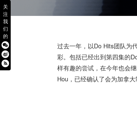
关
注
我
们
的
过去一年，以Do Hits团
彩。包括已经出到第四集的Do Hi
样有趣的尝试，在今年也会继续
Hou，已经确认了会为加拿大制作人