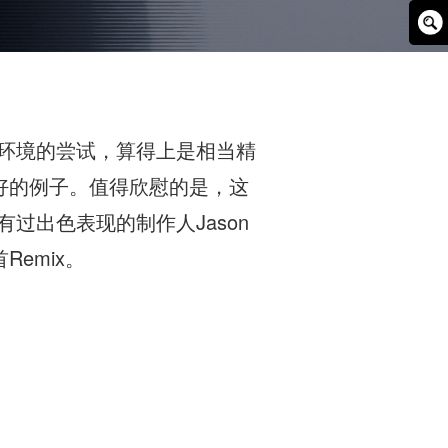
Sear
Box
乐环境的尝试，算得上是相当精
好的例子。值得欣慰的是，这
有过出色表现的制作人Jason
Remix。