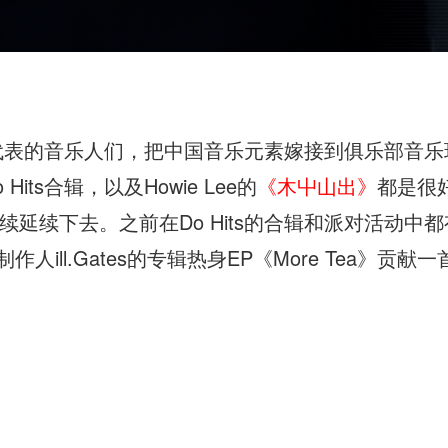
队为代表的音乐人们，把中国音乐元素嫁接到俱乐部音
ts合辑，以及Howie Lee的
《木屮山出》
都是很
延续下去。之前在Do Hits的合辑和派对活动中都
ill.Gates的专辑热身EP《More Tea》贡献一首