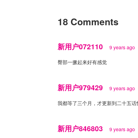
18 Comments
新用户072110
9 years ago
臀部一撅起来好有感觉
新用户979429
9 years ago
我都等了三个月，才更新到二十五话
新用户846803
9 years ago