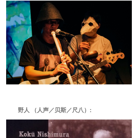
野人 （人声／贝斯／尺八）: