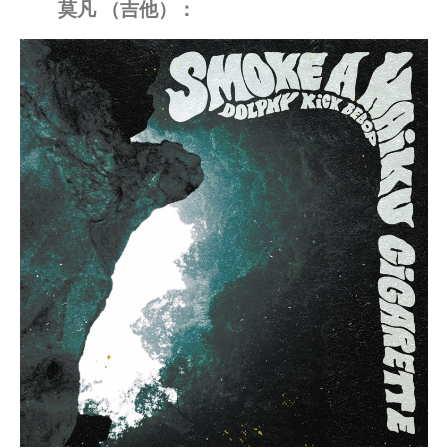
莫凡 （吉他）：