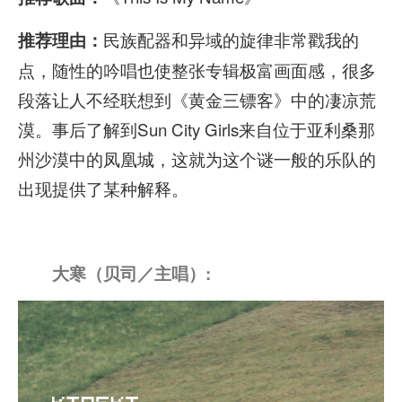
民族配器和异域的旋律非常戳我的
推荐理由：
点，随性的吟唱也使整张专辑极富画面感，很多
段落让人不经联想到《黄金三镖客》中的凄凉荒
漠。事后了解到Sun City Girls来自位于亚利桑那
州沙漠中的凤凰城，这就为这个谜一般的乐队的
出现提供了某种解释。
大寒（贝司／主唱）: