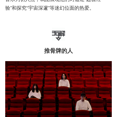
验”和探究“宇宙深邃”等迷幻位面的热爱。
推骨牌的人