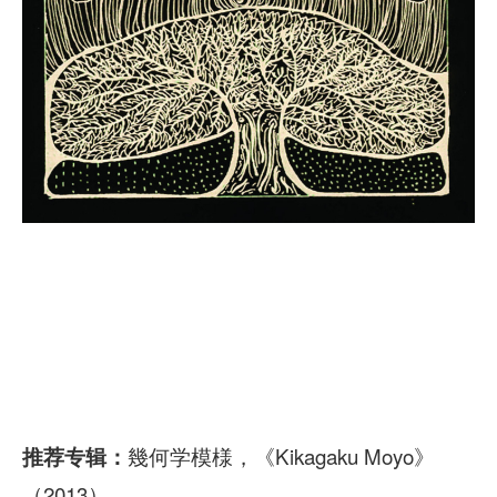
幾何学模様，《Kikagaku Moyo》
推荐专辑：
（2013）