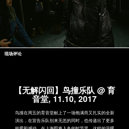
现场评论
【无解闪回】鸟撞乐队 @ 育
音堂, 11.10, 2017
鸟撞在周五的育音堂献上了一场饱满而又扎实的全新
演出，在宣告乐队别来无恙的同时，也传递出了更多
的爱和感动。在上海即将入冬的时节里，这样的温暖