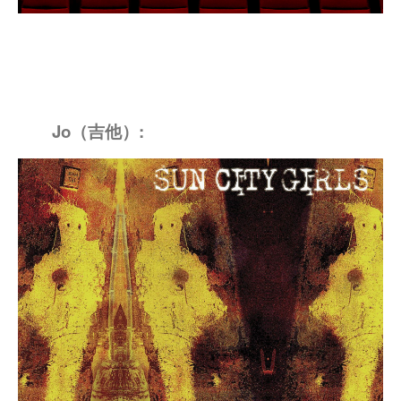
Jo
（吉他）: