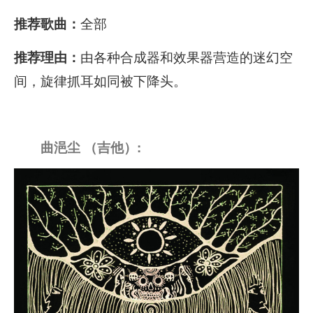
全部
推荐歌曲：
由各种合成器和效果器营造的迷幻空
推荐理由：
间，旋律抓耳如同被下降头。
曲浥尘 （吉他）: