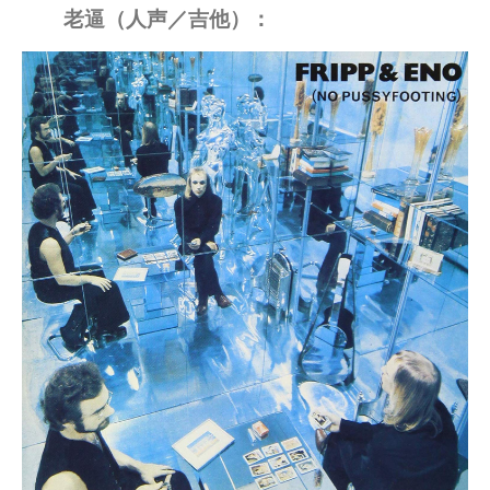
老逼（人声／吉他）：