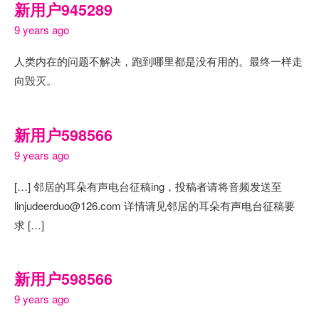
新用户945289
9 years ago
人类内在的问题不解决，跑到哪里都是没有用的。最终一样走
向毁灭。
新用户598566
9 years ago
[…] 邻居的耳朵有声电台征稿ing，投稿者请将音频发送至
linjudeerduo@126.com 详情请见邻居的耳朵有声电台征稿要
求 […]
新用户598566
9 years ago