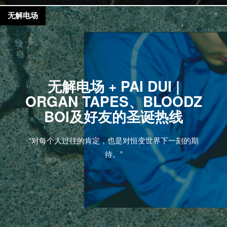
无解电场
无解电场 + PAI DUI |
ORGAN TAPES、BLOODZ
BOI及好友的圣诞热线
“对每个人过往的肯定，也是对恒变世界下一刻的期
待。”