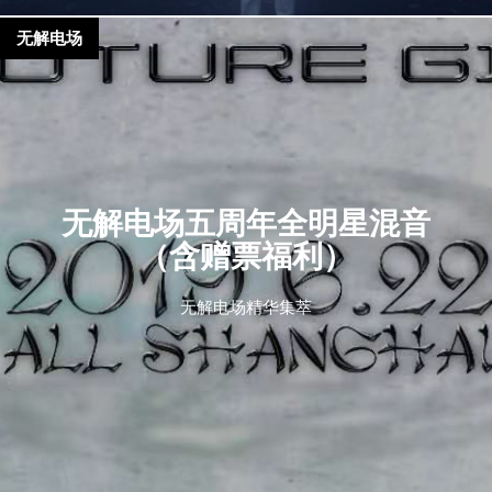
无解电场
无解电场五周年全明星混音
（含赠票福利）
无解电场精华集萃