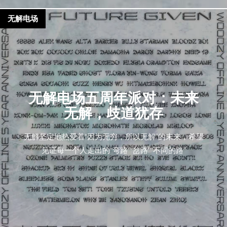
无解电场
无解电场五周年派对：未来
无解，歧道犹存
无解坚定地热爱着“因为无穷，所以无解”的未来，希望
见证每一个人走出的“弯路”“岔路”“不同的路”