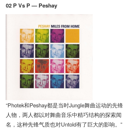
02 P Vs P — Peshay
“Photek和Peshay都是当时Jungle舞曲运动的先锋
人物，两人都以对舞曲音乐中精巧结构的探索闻
名，这种先锋气质也对Untold有了巨大的影响。”