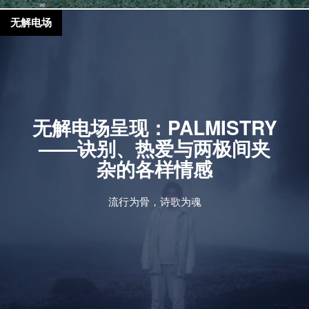
无解电场
无解电场呈现：PALMISTRY
——诀别、热爱与两极间夹
杂的各样情感
流行为骨，诗歌为魂