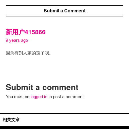
Submit a Comment
新用户415866
9 years ago
因为有别人家的孩子呗。
Submit a comment
You must be
logged in
to post a comment.
专辑评论
相关文章