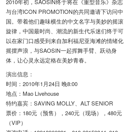
2010年初，SAOSIN终于将在《重型音乐》杂志
与台湾ICON PROMOTION的共同邀请下访问中
国。带着他们趣味横生的中文名字与美妙的摇滚
旋律，中国最时尚、潮流的新生代乐迷们终于可
以在家门口感受到来自加利福尼亚海滩的情绪化
摇摆声浪，与SAOSIN一起挥舞手臂、跃动身
体，让心灵永远定格在美妙青春。
演出信息：
时间：2010年1月24日 晚8:00
地点：Mao Livehouse
特约嘉宾：SAVING MOLLY、ALT SENIOR
票价：180元（预售），240元（现场），480元
（VIP）