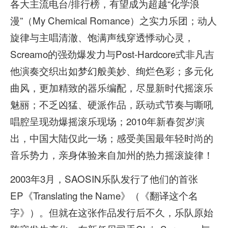
各大主流电台/排行榜，有望成为超越“化学浪
漫”（My Chemical Romance）之实力乐团；动人
旋律与主唱清澈、饱满声线穿透悸动心灵，
Screamo的强劲爆发力与Post-Hardcore式非凡吉
他演奏交织出如梦幻般美妙、绚烂色彩；多元化
曲风，更加精致的器乐编配，尽显新时代摇滚乐
魅丽；不乏凶猛、硬派作品，跃动式节奏与嘶吼
唱腔呈现劲爆摇滚乐现场；2010年新春贺岁演
出，中国大陆仅此一场；感受美国最年轻时尚的
音乐势力，亲身体验来自加州的热力摇滚旋律！
2003年3月，SAOSIN乐队发行了他们的首张
EP《Translating the Name》（《翻译这个名
字》）。但就在这张作品发行后不久，乐队原始