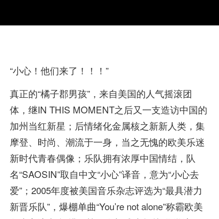
“小心！他们来了！！！”
真正的“橘子郡男孩”，来自美国的人气摇滚团
体，继IN THIS MOMENT之后又一支造访中国的
加州当红新星；后情绪化金属核之新新人类，集
摩登、时尚、潮流于一身，当之无愧的欧美乐迷
新时代青春偶像；乐队拥有浓厚中国情结，队
名“SAOSIN”取自中文“小心”译音，意为“小心去
爱”；2005年度被美国音乐杂志评选为“最具潜力
新晋乐队”，爆棚单曲“You’re not alone”称霸欧美