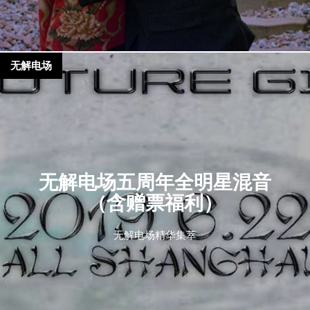
无解电场
无解电场五周年全明星混音
（含赠票福利）
无解电场精华集萃