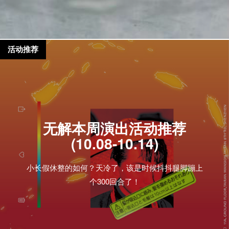
活动推荐
无解本周演出活动推荐
(10.08-10.14)
小长假休整的如何？天冷了，该是时候抖抖腿脚蹦上
个300回合了！