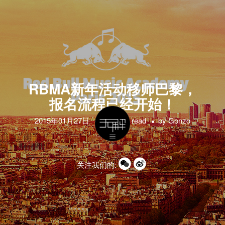
RBMA新年活动移师巴黎，
报名流程已经开始！
2015年01月27日
1 minute read
by
Gonzo
关注我们的: