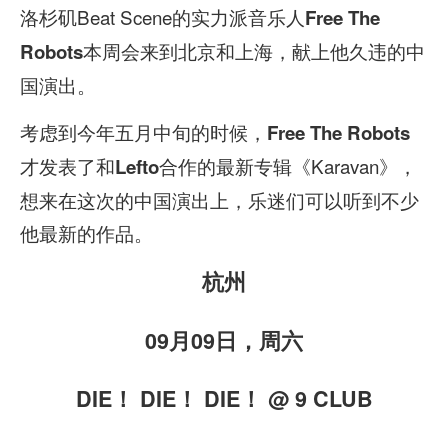
洛杉矶Beat Scene的实力派音乐人
Free The
本周会来到北京和上海，献上他久违的中
Robots
国演出。
考虑到今年五月中旬的时候，
Free The Robots
才发表了和
合作的最新专辑《Karavan》，
Lefto
想来在这次的中国演出上，乐迷们可以听到不少
他最新的作品。
杭州
09月09日，周六
DIE！ DIE！ DIE！
@ 9 CLUB