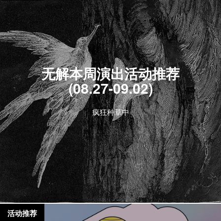
无解本周演出活动推荐
(08.27-09.02)
疯狂种草中
活动推荐