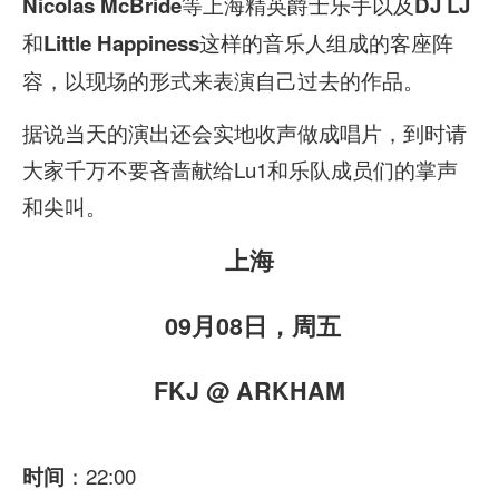
等上海精英爵士乐手以及
Nicolas McBride
DJ LJ
和
这样的音乐人组成的客座阵
Little Happiness
容，以现场的形式来表演自己过去的作品。
据说当天的演出还会实地收声做成唱片，到时请
大家千万不要吝啬献给Lu1和乐队成员们的掌声
和尖叫。
上海
09月08日，周五
FKJ @ ARKHAM
：22:00
时间