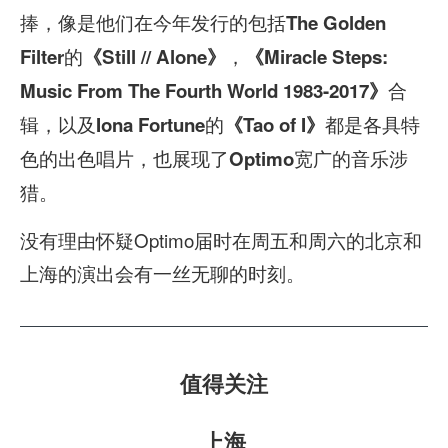
捧，像是他们在今年发行的包括
The Golden
的
，
Filter
《Still // Alone》
《Miracle Steps:
合
Music From The Fourth World 1983-2017》
辑，以及
的
都是各具特
Iona Fortune
《Tao of I》
色的出色唱片，也展现了
宽广的音乐涉
Optimo
猎。
没有理由怀疑Optimo届时在周五和周六的北京和
上海的演出会有一丝无聊的时刻。
值得关注
上海