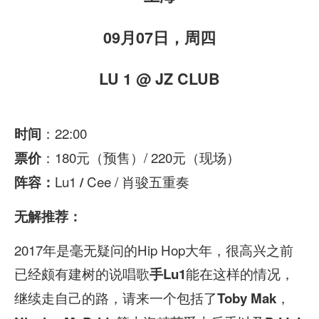
09月07日，周四
LU 1 @ JZ CLUB
：22:00
时间
：180元（预售）/ 220元（现场）
票价
Lu1
Cee / 肖骏五重奏
阵容：
/
无解推荐：
2017年是毫无疑问的Hip Hop大年，很高兴之前
已经颇有建树的说唱歌
能在这样的情况，
手Lu1
继续走自己的路，请来一个包括了
，
Toby Mak