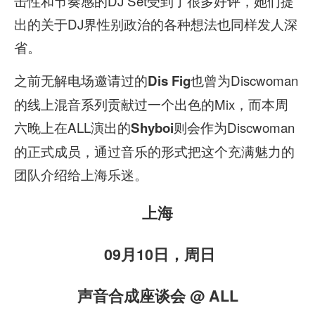
击性和节奏感的DJ Set受到了很多好评，她们提
出的关于DJ界性别政治的各种想法也同样发人深
省。
之前无解电场邀请过的
也曾为Discwoman
Dis Fig
的线上混音系列贡献过一个出色的Mix，而本周
六晚上在ALL演出的
则会作为Discwoman
Shyboi
的正式成员，通过音乐的形式把这个充满魅力的
团队介绍给上海乐迷。
上海
09月10日，周日
声音合成座谈会 @ ALL