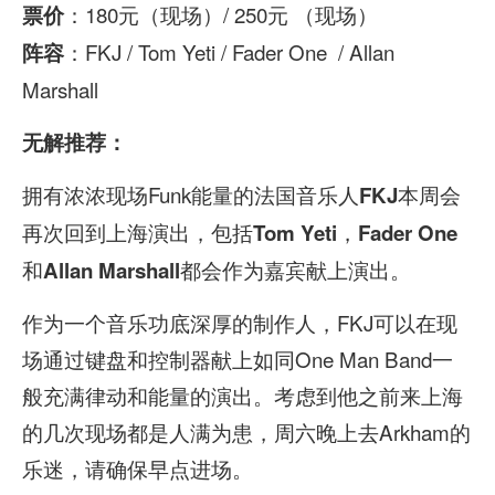
：180元（现场）/ 250元 （现场）
票价
：FKJ / Tom Yeti / Fader One / Allan
阵容
Marshall
无解推荐：
拥有浓浓现场Funk能量的法国音乐人
本周会
FKJ
再次回到上海演出，包括
，
Tom Yeti
Fader One
和
都会作为嘉宾献上演出。
Allan Marshall
作为一个音乐功底深厚的制作人，FKJ可以在现
场通过键盘和控制器献上如同One Man Band一
般充满律动和能量的演出。考虑到他之前来上海
的几次现场都是人满为患，周六晚上去Arkham的
乐迷，请确保早点进场。