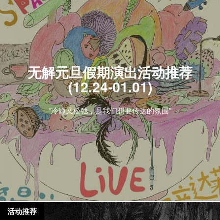
无解元旦假期演出活动推荐
(12.24-01.01)
“冷静又松弛，是我们想要传达的氛围”
活动推荐