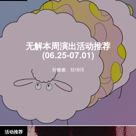
无解本周演出活动推荐
(06.25-07.01)
粉嫩嫩、软绵绵
活动推荐