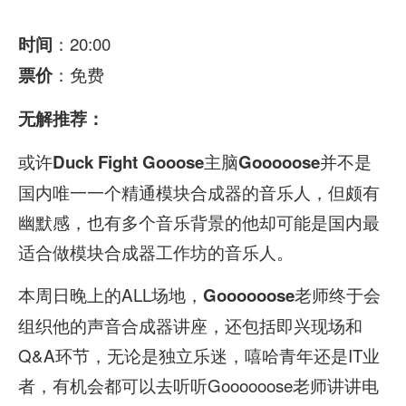
：20:00
时间
：免费
票价
无解推荐：
或许
主脑
并不是
Duck Fight Gooose
Gooooose
国内唯一一个精通模块合成器的音乐人，但颇有
幽默感，也有多个音乐背景的他却可能是国内最
适合做模块合成器工作坊的音乐人。
本周日晚上的ALL场地，
老师终于会
Goooooose
组织他的声音合成器讲座，还包括即兴现场和
Q&A环节，无论是独立乐迷，嘻哈青年还是IT业
者，有机会都可以去听听Goooooose老师讲讲电