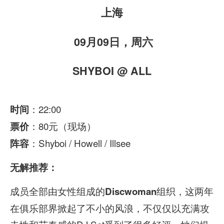
上海
09月09日，周六
SHYBOI @ ALL
：22:00
时间
：80元（现场）
票价
：Shyboi / Howell / Illsee
阵容
无解推荐：
成员全部由女性组成的
组织，这两年
Discwoman
在俱乐部界掀起了不小的风浪，不仅仅以充满攻