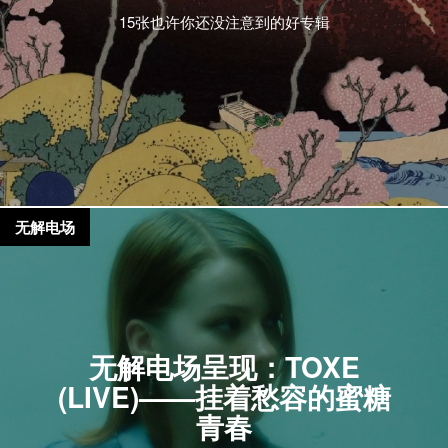
15张也许你还没注意到的好专辑
无解电场
无解电场呈现：TOXE
(LIVE)——挂着愁容的蜜糖
青春