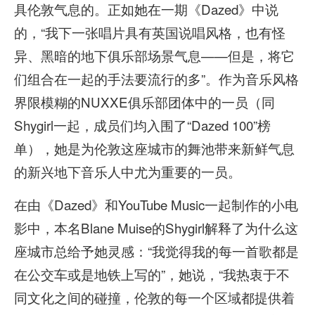
具伦敦气息的。正如她在一期《Dazed》中说
的，“我下一张唱片具有英国说唱风格，也有怪
异、黑暗的地下俱乐部场景气息——但是，将它
们组合在一起的手法要流行的多”。作为音乐风格
界限模糊的NUXXE俱乐部团体中的一员（同
Shygirl一起，成员们均入围了“Dazed 100”榜
单），她是为伦敦这座城市的舞池带来新鲜气息
的新兴地下音乐人中尤为重要的一员。
在由《Dazed》和YouTube Music一起制作的小电
影中，本名Blane Muise的Shygirl解释了为什么这
座城市总给予她灵感：“我觉得我的每一首歌都是
在公交车或是地铁上写的”，她说，“我热衷于不
同文化之间的碰撞，伦敦的每一个区域都提供着