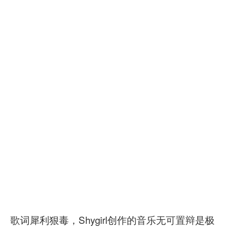
歌词犀利狠毒，Shygirl创作的音乐无可置辩是极