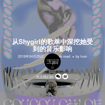
从Shygirl的歌单中深挖她受
到的音乐影响
2019年04月25日
1 minute read
by
Ivan
Hrozny
关注我们的: