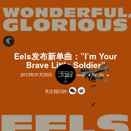
Eels发布新单曲：”I’m Your
Brave Little Soldier”
2013年01月25日
1 minute read
by
Jin
关注我们的: