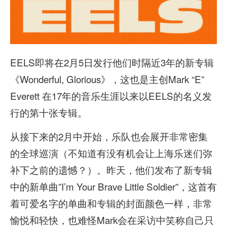
EELS即将在2月5日发行他们时隔近3年的新专辑
《Wonderful, Glorious》，这也是主创Mark “E”
Everett 在17年的音乐生涯以来以EELS的名义发
行的第十张专辑。
从接下来的2月中开始，乐队也会展开非常密集
的全球巡演（不知道有没有机会让上海乐迷们弥
补下之前的遗憾？）。昨天，他们发布了新专辑
中的新单曲”I’m Your Brave Little Soldier”，这首有
着可爱名字的单曲和专辑的封面颜色一样，非常
愉悦和轻快，也难怪Mark会在采访中笑称自己只