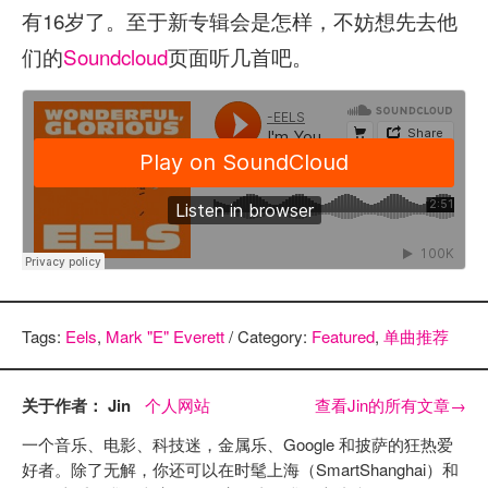
有16岁了。至于新专辑会是怎样，不妨想先去他
们的
Soundcloud
页面听几首吧。
Tags:
Eels
,
Mark "E" Everett
/ Category:
Featured
,
单曲推荐
关于作者： Jin
个人网站
查看Jin的所有文章
→
一个音乐、电影、科技迷，金属乐、Google 和披萨的狂热爱
好者。除了无解，你还可以在时髦上海（SmartShanghai）和