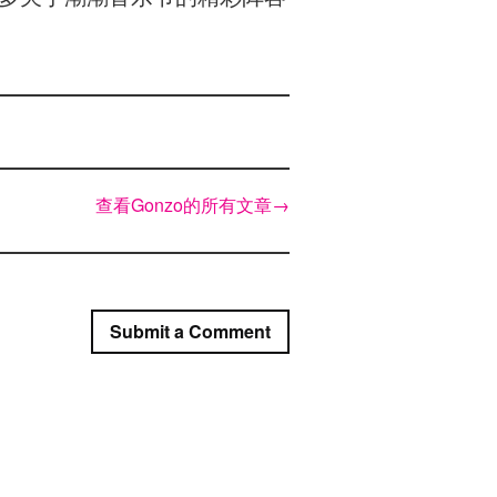
查看Gonzo的所有文章
→
Submit a Comment