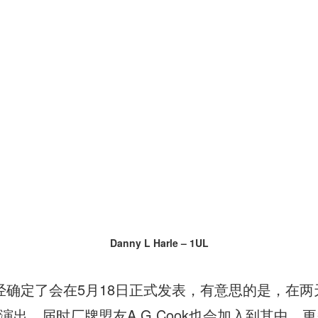
Danny L Harle – 1UL
已经确定了会在5月18日正式发表，有意思的是，在两
出，届时厂牌盟友A.G Cook也会加入到其中。