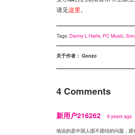
请见
这里
。
Tags:
Danny L Harle
,
PC Music
,
Son
关于作者： Gonzo
4 Comments
新用户216262
9 years ago
他说的是中国人团不团结的问题，跟