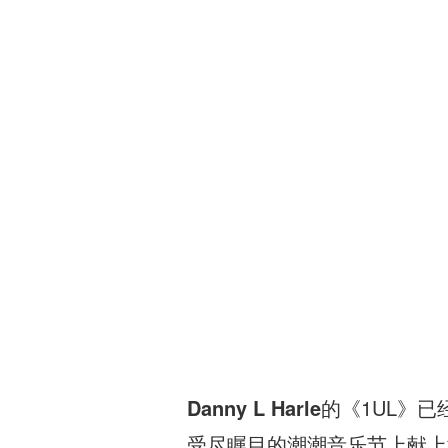
Danny L Harle
的《1UL》
受尽瞩目的潮潮音乐节上献上演