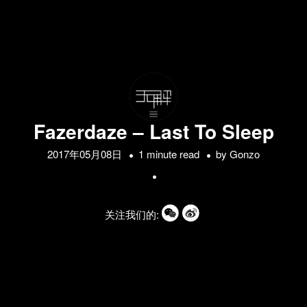
Fazerdaze – Last To Sleep
2017年05月08日
1 minute read
by
Gonzo
关注我们的: