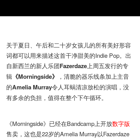
关于夏日、午后和二十岁女孩儿的所有美好形容
词都可以用来描述这首干净甜美的Indie Pop。出
自新西兰的新人乐团
上周五发行的专
Fazerdaze
辑
，清脆的器乐线条加上主音
《Morningside》
的
令人耳蜗清凉放松的演唱，没
Amelia Murray
有多余的负担，值得在整个下午循环。
《Morningside》已经在Bandcamp上开放
数字版
售卖，这也是22岁的Amelia Murray以Fazerdaze