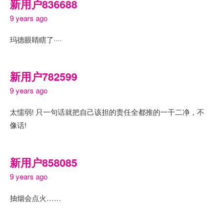
新用户836688
9 years ago
玛德眼睛瞎了····
新用户782599
9 years ago
太懦弱! 只一句话就把自己该担的责任全都推的一干二净，不
像话!
新用户858085
9 years ago
抽烟会点火……