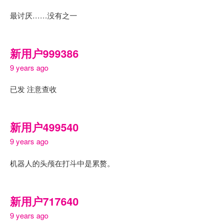
最讨厌……没有之一
新用户999386
9 years ago
已发 注意查收
新用户499540
9 years ago
机器人的头颅在打斗中是累赘。
新用户717640
9 years ago