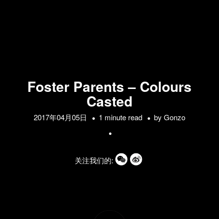
Foster Parents – Colours
Casted
2017年04月05日
1 minute read
by
Gonzo
关注我们的: