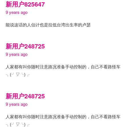
新用户825647
9 years ago
能说这话的人估计也是拉低台湾出生率的卢瑟
新用户248725
9 years ago
人家都有叫你随时注意路况准备手动控制的，自己不看路怪车
╮(╯▽╰)╭
新用户248725
9 years ago
人家都有叫你随时注意路况准备手动控制的，自己不看路怪车
╮(╯▽╰)╭