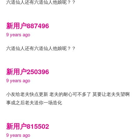
六道仙人还有六道仙人他娘呢？？
新用户887496
9 years ago
六道仙人还有六道仙人他娘呢？？
新用户250396
9 years ago
小友给老夫快点更新 老夫的耐心可不多了 莫要让老夫失望啊
事成之后老夫送你一场造化
新用户815502
9 years ago