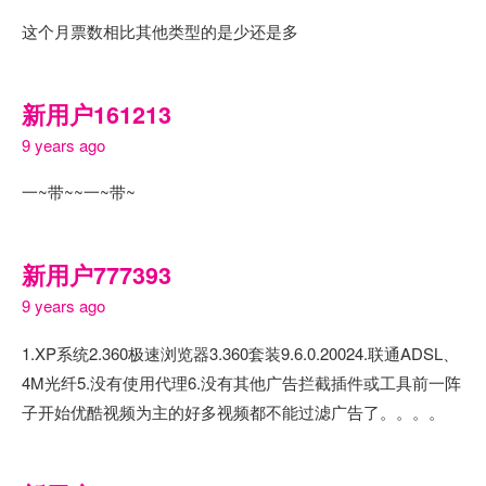
这个月票数相比其他类型的是少还是多
新用户161213
9 years ago
一~带~~一~带~
新用户777393
9 years ago
1.XP系统2.360极速浏览器3.360套装9.6.0.20024.联通ADSL、
4M光纤5.没有使用代理6.没有其他广告拦截插件或工具前一阵
子开始优酷视频为主的好多视频都不能过滤广告了。。。。