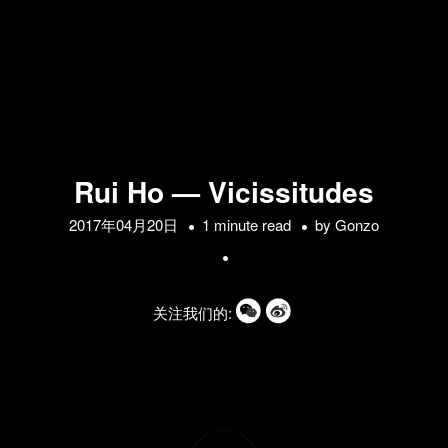
Rui Ho — Vicissitudes
2017年04月20日
1 minute read
by
Gonzo
关注我们的: