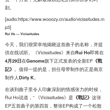
刻。
[audio:https://www.wooozy.cn/audio/vicissitudes.m
p3]
Rui Ho — Vicissitudes
今天，我们很荣幸地揭晓这首曲子的名称，并提
供在线试听。《Vicissitudes》来自
即将在
Rui Ho
在
旗下正式发表的全新EP
4月29日
Genome
《戰
。值得一提的是，担任母带制作的正是南京
記》
制作人
。
Dirty K
在谈到曲子里令人印象深刻的情感张力的时候，
Rui Ho说道，“ 《Vicissitudes》是
这张
《戰記》
EP五首曲子的第四首，整张EP构成了一个松散