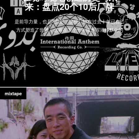
来：盘点20个10后厂牌
是前导力量，也是“暗流”；这些厂牌在过去十年已自己
方式塑造了世界，也将在下个十年续发挥潜移默化的
作用
mixtape