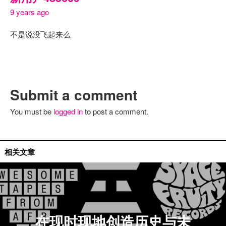
9 years ago
不是说没飞起来么
Submit a comment
You must be
logged in
to post a comment.
艺人推荐
相关文章
在现时现地创造历史与未