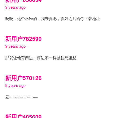
9 years ago
呃呃，这个不难的，我来弄吧，弄好之后给你下载地址
新用户782599
9 years ago
那就让他背两边，两边不一样就往死里怼
新用户570126
9 years ago
晕~~~~~~~~~~·····
新用户485609