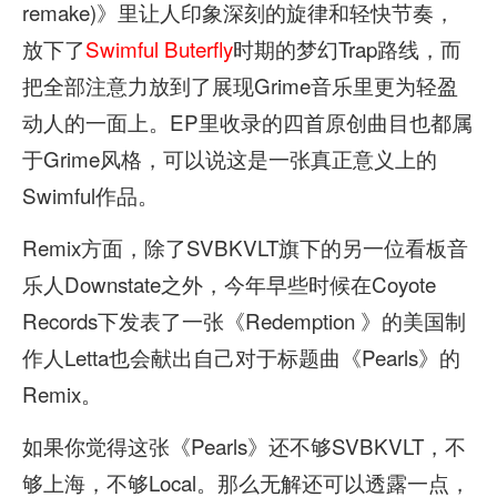
remake)》里让人印象深刻的旋律和轻快节奏，
放下了
Swimful Buterfly
时期的梦幻Trap路线，而
把全部注意力放到了展现Grime音乐里更为轻盈
动人的一面上。EP里收录的四首原创曲目也都属
于Grime风格，可以说这是一张真正意义上的
Swimful作品。
Remix方面，除了SVBKVLT旗下的另一位看板音
乐人Downstate之外，今年早些时候在Coyote
Records下发表了一张《Redemption ‎》的美国制
作人Letta也会献出自己对于标题曲《Pearls》的
Remix。
如果你觉得这张《Pearls》还不够SVBKVLT，不
够上海，不够Local。那么无解还可以透露一点，