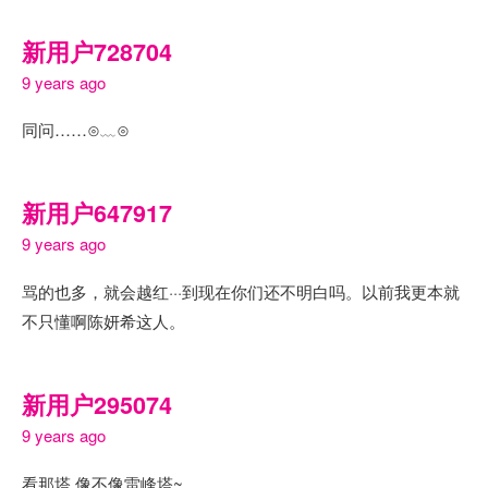
新用户728704
9 years ago
同问……⊙﹏⊙
新用户647917
9 years ago
骂的也多，就会越红···到现在你们还不明白吗。以前我更本就
不只懂啊陈妍希这人。
新用户295074
9 years ago
看那塔 像不像雷峰塔~