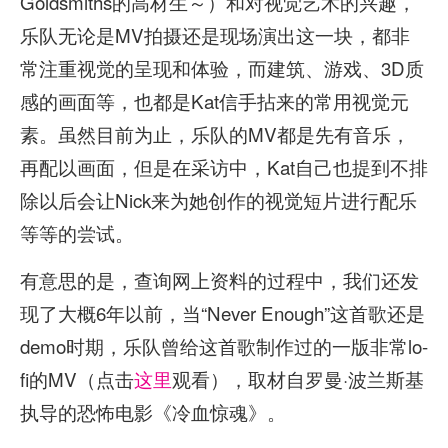
Goldsmiths的高材生～）和对视觉艺术的兴趣，
乐队无论是MV拍摄还是现场演出这一块，都非
常注重视觉的呈现和体验，而建筑、游戏、3D质
感的画面等，也都是Kat信手拈来的常用视觉元
素。虽然目前为止，乐队的MV都是先有音乐，
再配以画面，但是在采访中，Kat自己也提到不排
除以后会让Nick来为她创作的视觉短片进行配乐
等等的尝试。
有意思的是，查询网上资料的过程中，我们还发
现了大概6年以前，当“Never Enough”这首歌还是
demo时期，乐队曾给这首歌制作过的一版非常lo-
fi的MV（点击
这里
观看），取材自罗曼·波兰斯基
执导的恐怖电影《冷血惊魂》。