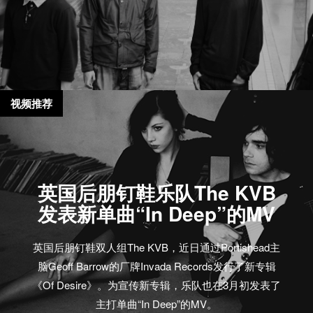
视频推荐
英国后朋钉鞋乐队The KVB
发表新单曲“In Deep”的MV
英国后朋钉鞋双人组The KVB，近日通过Portishead主
脑Geoff Barrow的厂牌Invada Records发行了新专辑
《Of Desire》。为宣传新专辑，乐队也在3月初发表了
主打单曲“In Deep”的MV。