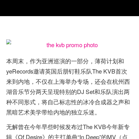
本周末，作为亚洲巡演的一部分，薄荷计划和
yeRecords邀请英国后朋钉鞋乐队The KVB首次
来到内地，不仅在上海举办专场，还会在杭州西
湖音乐节分两天呈现特别的DJ Set和乐队演出两
种不同形式，将自己标志性的冰冷合成器之声和
黑暗艺术美学带给内地的独立乐迷。
无解曾在今年早些时候发布过The KVB今年新专
辑《Of Desire》的主打单曲“In Deep”的MV（点