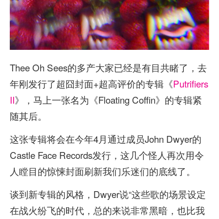
Thee Oh Sees的多产大家已经是有目共睹了，去
年刚发行了超囧封面+超高评价的专辑《
Putrifiers
II
》，马上一张名为《Floating Coffin》的专辑紧
随其后。
这张专辑将会在今年4月通过成员John Dwyer的
Castle Face Records发行，这几个怪人再次用令
人瞠目的惊悚封面刷新我们乐迷们的底线了。
谈到新专辑的风格，Dwyer说“这些歌的场景设定
在战火纷飞的时代，总的来说非常黑暗，也比我