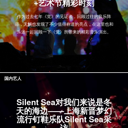
+艺术节精彩时刻
作为过去七年《觉》的见证者，回顾过往的音乐阵
容，无解也发现了不少值得称道的亮点，在这里也和
乐迷一起回顾一下《觉》所带来的精彩音乐演出。
国内艺人
Silent Sea对我们来说是冬
天的海边——上海新晋梦幻
流行钉鞋乐队Silent Sea采
访