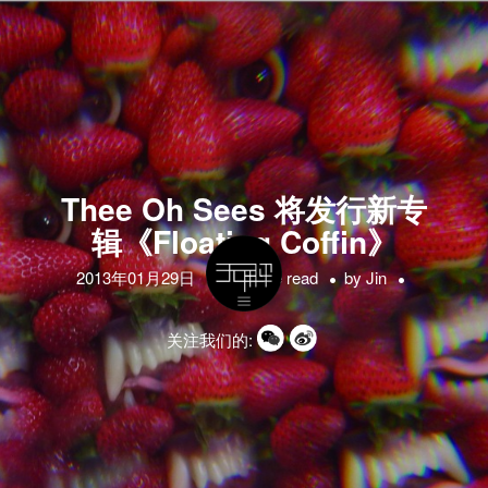
Thee Oh Sees 将发行新专
辑《Floating Coffin》
2013年01月29日
1 minute read
by
Jin
关注我们的: