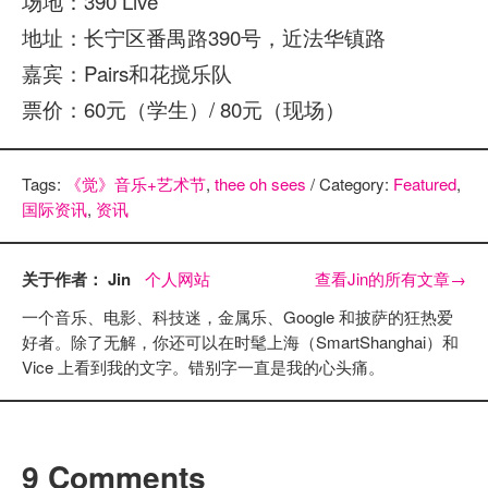
场地：390 Live
地址：长宁区番禺路390号，近法华镇路
嘉宾：Pairs和花搅乐队
票价：60元（学生）/ 80元（现场）
Tags:
《觉》音乐+艺术节
,
thee oh sees
/ Category:
Featured
,
国际资讯
,
资讯
关于作者： Jin
个人网站
查看Jin的所有文章
→
一个音乐、电影、科技迷，金属乐、Google 和披萨的狂热爱
好者。除了无解，你还可以在时髦上海（SmartShanghai）和
Vice 上看到我的文字。错别字一直是我的心头痛。
9 Comments