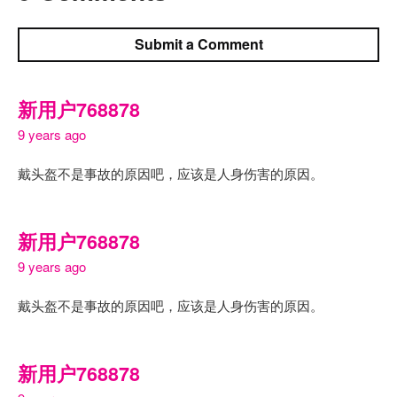
Submit a Comment
新用户768878
9 years ago
戴头盔不是事故的原因吧，应该是人身伤害的原因。
新用户768878
9 years ago
戴头盔不是事故的原因吧，应该是人身伤害的原因。
新用户768878