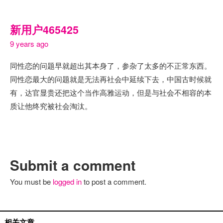
新用户465425
9 years ago
同性恋的问题早就超出其本身了，参杂了太多的不正常东西。
同性恋最大的问题就是无法再社会中延续下去，中国古时候就
有，达官显贵还把这个当作高雅运动，但是与社会不相容的本
质让他终究被社会淘汰。
Submit a comment
You must be
logged in
to post a comment.
现场评论
相关文章