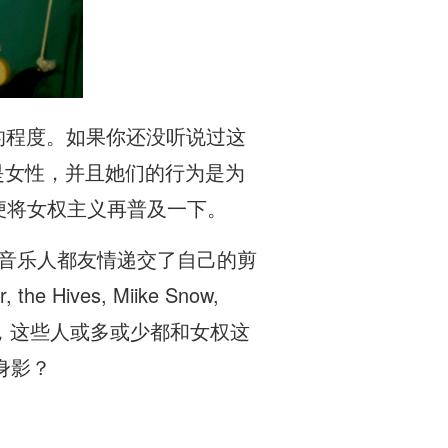
视的程度。如果你还没听说过这
是女性，并且她们的行为是为
顺便将女权主义再普及一下。
示支持的音乐人都友情递交了自己的剪
the Hives, Miike Snow,
 Samson等人，这些人或多或少都和女权这
身影？