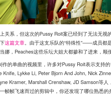
关系，但这次的Pussy Roit案已经到了无法无
下
这篇文章
。由于这支乐队的“特殊性”——成员都
当娜，Peaches这些乐坛大姐大都掺和了进来，
oit特意制作的单曲的视频里，许多对Pussy Roit表
kke Li, Peter Bjorn And John, Nick Zinner, 
m, Wayne Kramer, Marshall Crenshaw, JD
一帧帧飞速而过的剪辑中，你还发现了哪位熟悉的