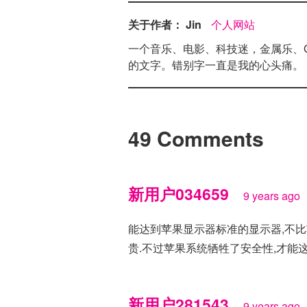
关于作者： Jin
个人网站
一个音乐、电影、科技迷，金属乐、Goo
的文字。错别字一直是我的心头痛。
49 Comments
新用户034659
9 years ago
能达到苹果显示器标准的显示器,不比
贵.不过苹果系统牺牲了安全性,才能这
新用户281543
9 years ago