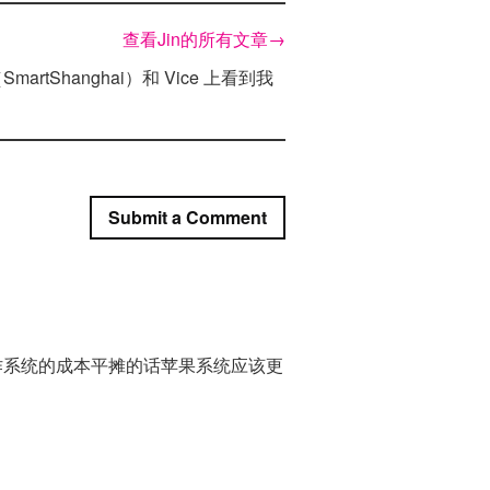
查看Jin的所有文章
→
Shanghai）和 Vice 上看到我
Submit a Comment
操作系统的成本平摊的话苹果系统应该更