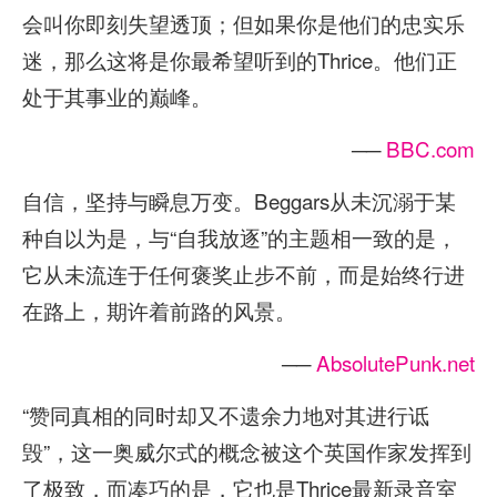
会叫你即刻失望透顶；但如果你是他们的忠实乐
迷，那么这将是你最希望听到的Thrice。他们正
处于其事业的巅峰。
──
BBC.com
自信，坚持与瞬息万变。Beggars从未沉溺于某
种自以为是，与“自我放逐”的主题相一致的是，
它从未流连于任何褒奖止步不前，而是始终行进
在路上，期许着前路的风景。
──
AbsolutePunk.net
“赞同真相的同时却又不遗余力地对其进行诋
毁”，这一奥威尔式的概念被这个英国作家发挥到
了极致，而凑巧的是，它也是Thrice最新录音室