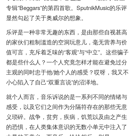
专辑”Beggars”的第四首歌。SputnikMusic的乐评
显然勾起了关于奥威尔的想象。
乐评是一种非常无趣的东西，是由那些自视甚高
的家伙们粗制滥造的空洞玩意儿，毫无营养与价
值可言，充斥着乏味的“客观”与“中立”。这些骗子
都是些什么人？一个人究竟怎样才能在避免过分
主观的同时忠于他/她个人的感受？哎呀，我又不
小心陷入了自己“双重言说”的沼泽地。
就个人而言，音乐诉说的是一系列不同的情绪与
感受，以及它们之间作为分隔符存在的那些无意
义琐碎。战争，贫穷，疾病，饥荒以及由之产生
的恐惧，在人类集体意识的无数小单元中注入了