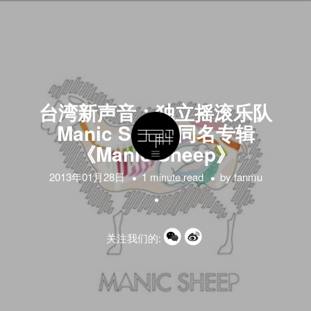
台湾新声音：独立摇滚乐队
Manic Sheep同名专辑
《Manic Sheep》
2013年01月28日
1 minute read
by
fanmu
关注我们的: