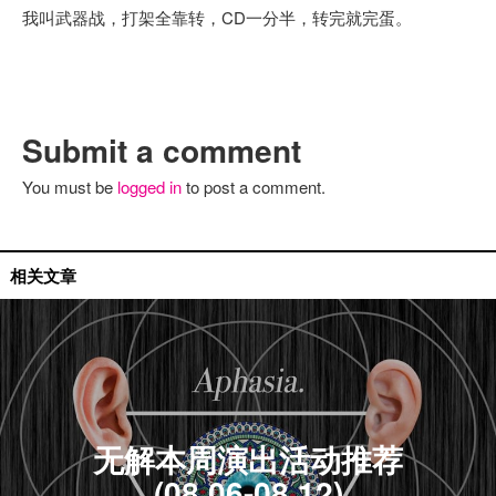
我叫武器战，打架全靠转，CD一分半，转完就完蛋。
Submit a comment
You must be
logged in
to post a comment.
活动推荐
相关文章
无解本周演出活动推荐
(08.06-08.12)