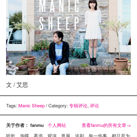
文 / 艾思
Tags:
Manic Sheep
/ Category:
专辑评论
,
评论
关于作者： fanmu
个人网站
查看fanmu的所有文章
→
听歌，淘碟，看书，观演，逛展，追剧，每一件事，都只是为