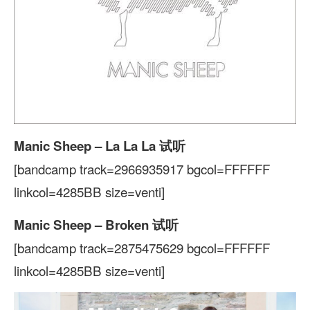
Manic Sheep – La La La 试听
[bandcamp track=2966935917 bgcol=FFFFFF
linkcol=4285BB size=venti]
Manic Sheep – Broken 试听
[bandcamp track=2875475629 bgcol=FFFFFF
linkcol=4285BB size=venti]