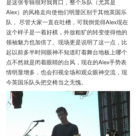
是这张专辑很对我胃口，整个乐队（尤其是
Alex）的风格走向使他们明显区别于其他英国乐
队， 尽管大家一直在吐槽，可我倒觉得Alex现在
这个样子是一着好棋，外放粗犷的转变使得他的
领袖魅力也加倍了。现场更是说明了这一点，比
起以前多半时间眼神不知道盯着舞台地板上哪个
点不然就是闭着眼睛的台风，现在的Alex手势表
情明显增多，也会扫视全场和观众眼神交流，现
今英国乐队头把交椅当之无愧。