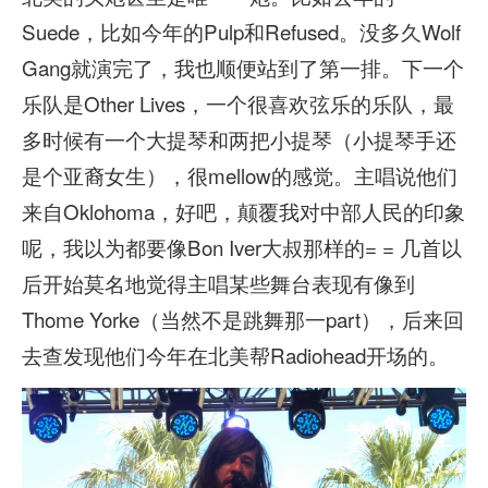
Suede，比如今年的Pulp和Refused。没多久Wolf
Gang就演完了，我也顺便站到了第一排。下一个
乐队是Other Lives，一个很喜欢弦乐的乐队，最
多时候有一个大提琴和两把小提琴（小提琴手还
是个亚裔女生），很mellow的感觉。主唱说他们
来自Oklohoma，好吧，颠覆我对中部人民的印象
呢，我以为都要像Bon Iver大叔那样的= = 几首以
后开始莫名地觉得主唱某些舞台表现有像到
Thome Yorke（当然不是跳舞那一part），后来回
去查发现他们今年在北美帮Radiohead开场的。