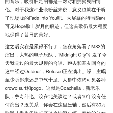
的音乐，吸引驻足的都是一对对相拥摇曳的情
侣。对于我这种业余粉丝来说，意义也就在于听
了现场版的Fade Into You吧。大屏幕的特写隐约
可见Hope脸上岁月的痕迹，但这首歌仍最大程度
地保鲜了昔日的美好。
这之后实在是累得不行了，坐在角落看了M83的
演出，大热的电子乐队，“Midnight City”引发了今
天我见过的最大规模的合唱。跑去和基友回合的
途中经过Outdoor，Refused正在演出。噪，主唱
至少听起来还是中气十足。人群中依稀可见各种
crowd surf和pogo。这就是Coachella，新老乐
队，争奇斗艳。没在北美演过？或者10年没有任
何演出？没关系，你会在这里压轴，然后有30万
歌迷从世界各地赶来这个沙漠小镇，看你的处女