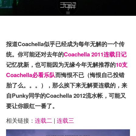
报道Coachella似乎已经成为每年无解的一个传
统。你可能还对去年的
Coachella 2011连载日记
记忆犹新，也可能因为无缘今年无解推荐的
10支
Coachella必看乐队
而悔恨不已（悔恨自己投错
胎了么。。。），那么挨下来无解要连载的，来
自Punky同学的Coachella 2012流水帐，可能又
要让你眼红一番了。
相关链接：
连载二
|
连载三