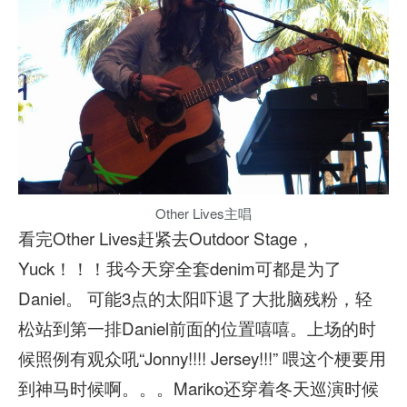
Other Lives主唱
看完Other Lives赶紧去Outdoor Stage，
Yuck！！！我今天穿全套denim可都是为了
Daniel。 可能3点的太阳吓退了大批脑残粉，轻
松站到第一排Daniel前面的位置嘻嘻。上场的时
候照例有观众吼“Jonny!!!! Jersey!!!” 喂这个梗要用
到神马时候啊。。。Mariko还穿着冬天巡演时候