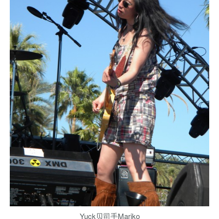
Yuck贝司手Mariko