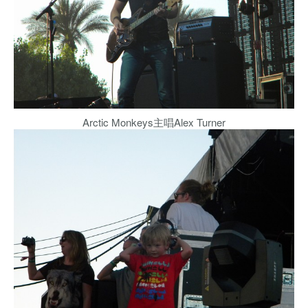
Arctic Monkeys主唱Alex Turner