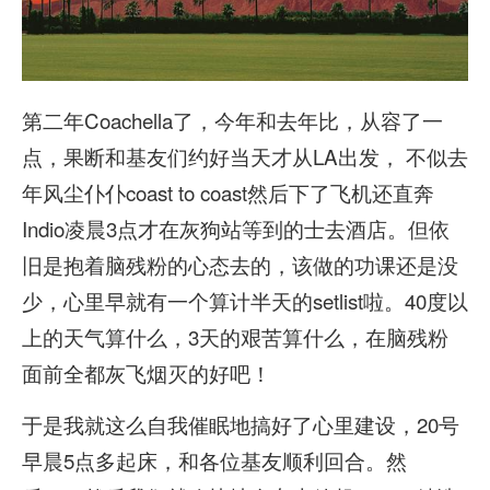
第二年Coachella了，今年和去年比，从容了一
点，果断和基友们约好当天才从LA出发， 不似去
年风尘仆仆coast to coast然后下了飞机还直奔
Indio凌晨3点才在灰狗站等到的士去酒店。但依
旧是抱着脑残粉的心态去的，该做的功课还是没
少，心里早就有一个算计半天的setlist啦。40度以
上的天气算什么，3天的艰苦算什么，在脑残粉
面前全都灰飞烟灭的好吧！
于是我就这么自我催眠地搞好了心里建设，20号
早晨5点多起床，和各位基友顺利回合。然