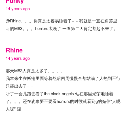
Punky
14 years ago
@Rhine。。。你真是太容易睡着了= = 我就是一直在角落里
听的M83。。。horrors太晚了 一看第二天肯定都起不来了。
Rhine
14 years ago
那天M83人真是太多了。。。。
我本来坐在帐篷里面等着然后四周慢慢全都站满了人热到不行
只能出去了= =
听了一会儿跑去看了the black angels 站在那里光荣地睡着
了。。。还在犹豫要不要看horrors的时候就看到g的短信“人呢
人呢” 囧