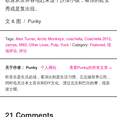
秀或是复出役。
文 & 图 / Punky
Tags:
Alex Turner
,
Arctic Monkeys
,
coachella
,
Coachella 2012
,
James
,
M83
,
Other Lives
,
Pulp
,
Yuck
/ Category:
Featured
,
现
场评论
,
评论
关于作者： Punky
个人网站
查看Punky的所有文章
→
听音乐是生活必须，看演出则是生活习惯。立志做世界公民，
同时也关注本土音乐和DIY文化。漂过北京和巴尔的摩，现居
波士顿。
21 Comments