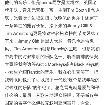
他们的音乐，但是fanmu同学是大粉丝。英国老
牌乐队，音乐元素很丰富，主唱Tim Booth非常入
戏，光着膀子边唱边扭，吹喇叭的男乐手还穿了
一条鲜红的露背长裙。接下来的Jimmy Cliff &
Tim Armstrong更是将这种轻松欢快的节奏延续了
下来，Jimmy Cliff 是黑人大叔，音乐也是雷鬼
风。Tim Armstrong就是Rancid的主唱，也是我初
中高中的时候常听的乐队之一。听着前排的保安
大哥跟我旁边等Arctic Monkeys或者Black Keys的
小女生介绍Rancid的音乐，我在心里苦笑了一把
我转眼间也到了可以跟下一代说“这个是我年轻的
时候红的乐队”的年纪了。总之雷鬼就是爱与和平
什么的，最后一首歌带动观众跟唱，还要喊各种
国家的名字什么伊拉克叙利亚阿富汗，盒盒。一