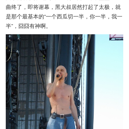
曲终了，即将谢幕，黑大叔居然打起了太极，就
是那个最基本的“一个西瓜切一半，你一半，我一
半”，囧囧有神啊。