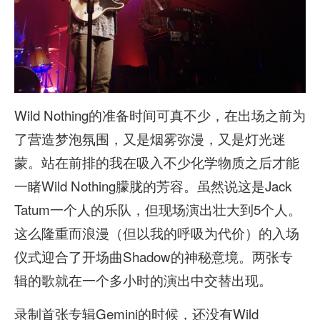
Wild Nothing的准备时间可真不少，在出场之前为
了营造梦泡氛围，又是烟雾弥漫，又是灯光迷
蒙。站在前排的我在吸入不少化学物质之后才能
一睹Wild Nothing朦胧的芳容。虽然说这是Jack
Tatum一个人的乐队，但现场演出壮大到5个人。
这么隆重而浪漫（但以我的呼吸为代价）的入场
仪式迎合了开场曲Shadow的神秘意境。两张专
辑的歌就在一个多小时的演出中交替出现。
录制首张专辑Gemini的时候，还没有Wild