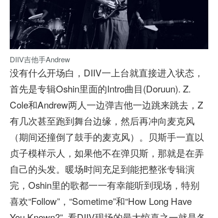
DIIV吉他手Andrew
没有什么开场白，DIIV一上台就直接进入状态，
首先是专辑Oshin里面的Intro曲目(Doruun). Z.
Cole和Andrew两人一边弹吉他一边跳来跳去，Z
有几次甚至跑到舞台边缘，然后再冲向麦克风
（期间还撞倒了鼓手的麦克风）。贝斯手一直以
贞子模样示人，如果他不在弹贝斯，那就是在弄
自己的头发。暖场时间充足到能把整张专辑演
完，Oshin里的歌都一一有幸能听到现场，特别
喜欢“Follow”，“Sometime”和“How Long Have
You Known?”. 看DIIV现场的最大惊喜之一就是各