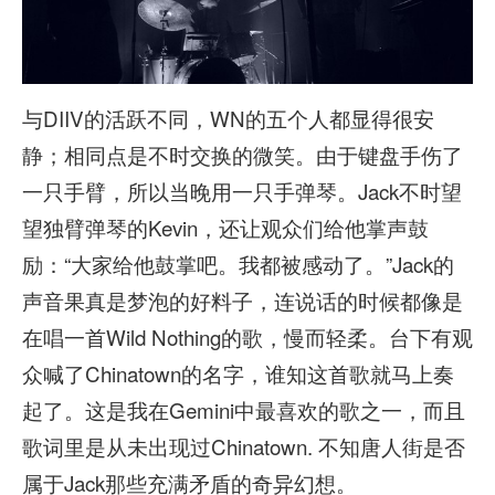
与DIIV的活跃不同，WN的五个人都显得很安
静；相同点是不时交换的微笑。由于键盘手伤了
一只手臂，所以当晚用一只手弹琴。Jack不时望
望独臂弹琴的Kevin，还让观众们给他掌声鼓
励：“大家给他鼓掌吧。我都被感动了。”Jack的
声音果真是梦泡的好料子，连说话的时候都像是
在唱一首Wild Nothing的歌，慢而轻柔。台下有观
众喊了Chinatown的名字，谁知这首歌就马上奏
起了。这是我在Gemini中最喜欢的歌之一，而且
歌词里是从未出现过Chinatown. 不知唐人街是否
属于Jack那些充满矛盾的奇异幻想。