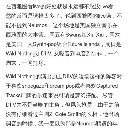
在西雅图看live的好处就是永远都不愁没live看。
愁的反而是选择太多了。说到西雅图的live场，不
能不提到Neumos，这个场地是美国独立音乐在
西雅图的大本营。周五有Swans加Xiu Xiu，周六
是美国三人Synth-pop组合Future Islands，周日是
Wild Nothing加DIIV. 从噪音到电音到钉鞋，一个
周末，一网打尽。
Wild Nothing的演出加上DIIV的暖场这样的阵容对
于喜欢shoegaze和dream pop或者喜欢Captured
Tracks厂牌的乐迷来说可谓是梦幻搭配。尽管
DIIV并不是当晚的主角，但风头抢尽。由于之前
没有仔细看过主唱Z. Cole Smith的长相，他出场
调音的时候，我一度以为那是Neumos聘请的年