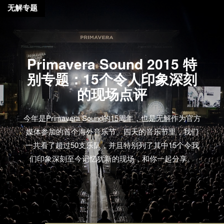
无解专题
Primavera Sound 2015 特
别专题：15个令人印象深刻
的现场点评
今年是Primavera Sound的15周年，也是无解作为官方
媒体参加的首个海外音乐节。四天的音乐节里，我们
一共看了超过50支乐队，并且特别列了其中15个令我
们印象深刻至今记忆犹新的现场，和你一起分享。