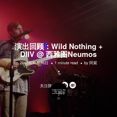
演出回顾：Wild Nothing +
DIIV @ 西雅图Neumos
2012年10月16日
1 minute read
by
阿紫
关注我们的: