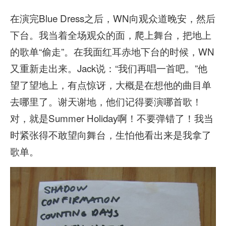
在演完Blue Dress之后，WN向观众道晚安，然后
下台。我当着全场观众的面，爬上舞台，把地上
的歌单“偷走”。在我面红耳赤地下台的时候，WN
又重新走出来。Jack说：“我们再唱一首吧。”他
望了望地上，有点惊讶，大概是在想他的曲目单
去哪里了。谢天谢地，他们记得要演哪首歌！
对，就是Summer Holiday啊！不要弹错了！我当
时紧张得不敢望向舞台，生怕他看出来是我拿了
歌单。