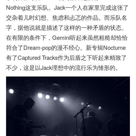
Nothing这支乐队。Jack一个人在家里完成这张了
交杂着儿时幻想、焦虑和忐忑的作品。而乐队名
字，据他说就是描述了这样的一种矛盾的状态。
在有限的条件下，Gemini听起来虽然粗糙却恰恰
符合了Dream-pop的漫不经心。新专辑Nocturne
有了Captured Tracks作为后盾之下听起来精致了
不少，这是以Jack理想中的流行乐为雏形的。