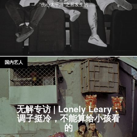
“伤心太平洋”之后发生的……
国内艺人
无解专访 | Lonely Leary：
调子挺冷，不能算给小孩看
的