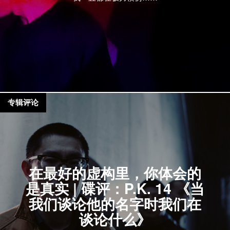
专辑评论
在最好的虚构里，你体会的
是真实 | 碟评：P.K. 14 《当
我们谈论他的名字时我们在
谈论什么》