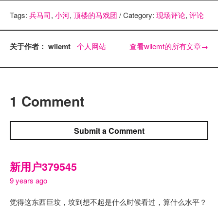
Tags:
兵马司
,
小河
,
顶楼的马戏团
/ Category:
现场评论
,
评论
关于作者： wllemt
个人网站
查看wllemt的所有文章
→
1 Comment
Submit a Comment
新用户379545
9 years ago
觉得这东西巨坟，坟到想不起是什么时候看过，算什么水平？