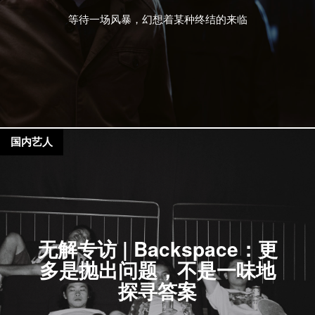
等待一场风暴，幻想着某种终结的来临
国内艺人
无解专访 | Backspace：更
多是抛出问题，不是一味地
探寻答案