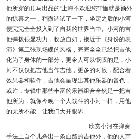
他所穿的顶马出品的“上海不欢迎您”T恤就是额外
的惊喜之一，稍微调试了一下，坐定之后的小河
便完完全全投入到了自我的世界当中。小河的吉
他弹拨很显功力，收放自如，接近于《身份的表
演》第二张现场碟的风格，完完全全已经把吉他
化为了身体的一部分，更令人可以慨叹的是，小
河不仅仅把吉他当作吉他，更多的时候，配合着
效果器和软件，吉他会呈现出其他乐器的音色，
或许，专辑中那些丰富的乐器组合全然是一把吉
他所为，就像今晚一个人战斗的小河一样，用他
的无所不能，让我们大开眼界。
欣赏小河在弹奏
手法上自个儿杀出一条血路的吉他外，他的人声