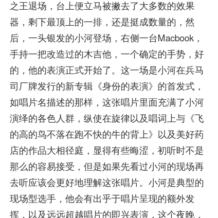
之王退场，台上便立马被撇去了大多数的效果
器，剩下最顶上的一排，还是挺成数量的，然
后，一头银发的小河登场，右侧一台Macbook，
手持一把改造过的木吉他，一个确定的手势，好
的，他的表演正式开始了。这一场是小河在兵马
司厂牌发行的新专辑《身份的表演》的首发式，
如唱片名描述的那样，这张唱片里面充满了小河
演绎的各色人群，纵使在旋律以及唱词上与《飞
的高的鸟不落在跑不快的牛的背上》以及美好药
店的作品大相径庭，显得有些晦涩，初听时不是
那么的容易接受，但是如果先看过小河的现场再
去听应该会更好地理解这张唱片。小河是典型的
现场型选手，他会有出乎于唱片呈现的额外发
挥，以及远远超越唱片的即兴表演，这个夜晚，