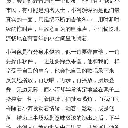
员，会是你最普通的一个朋友，他们有可能是小
市民，有可能是知名人士，小河演绎的是他们最
真实的一面，用延绵不断的吉他Solo，用时断时
续的惊叫声，用故意而为的电流声，它们愉快地
流畅地在育音堂的小空间里飞腾着。
小河像是有分身术似的，他一边要弹吉他，一边
要操作软件，一边还要踩效果器，他和我们一样
享受于自己的声音，他会把自己的歌唱录下来，
反复地播放，再歌唱，再录，再播放，层层叠
叠，无边无际，而小河却异常淡定地坐在凳子上
操控着一切，闭着眼睛，抽扯着嘴角，而我们同
样随着小河拨动着情绪，动容，激动，或是低
落。结束上半场戏剧意味极浓的演出之后，下半
场，小河从自我的世界中走出来，开始展现他的