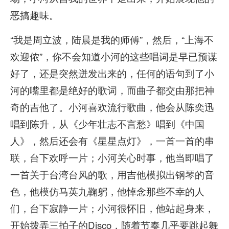
恶搞趣味。
“我是周立波，陆晨是我的师傅”，然后，“上海不
欢迎侬”，你不会知道小河的这些唱词是早已预谋
好了，还是突然迸发出来的，任何的语句到了小
河的嘴里都是绝好的歌词，而曲子都交由那把神
奇的吉他了。小河喜欢流行歌曲，他会从陈奕迅
唱到陈升，从《少年壮志不言愁》唱到《中国
人》，然后还会有《星星点灯》，一首一首的串
联，台下欢呼一片；小河关心时事，他当即唱了
一首关于台湾台风的歌，用吉他模拟出钢琴的音
色，他模仿马英九鞠躬，他悼念那些不幸的人
们，台下寂静一片；小河很怀旧，他站起身来，
开始拨弄三拍子的Disco，随着节奏几乎要跳起舞