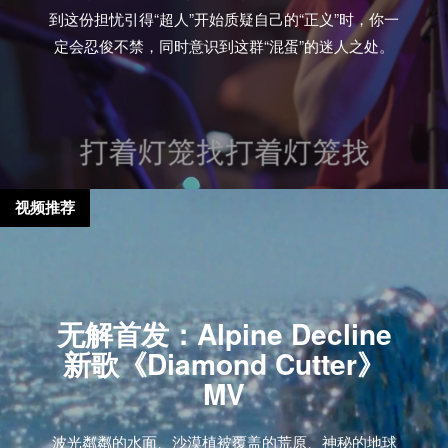
到这份担忧引得“超人”开始质疑自己的“正义”时，你一
定会忍俊不禁，同时意识到这群“混蛋”的迷人之处。
视频推荐
无解首发：Alpine Decline
新歌《Diamond Cutter》
MV
波光粼粼的水面、沙漠植被覆盖的荒原、神秘的地球