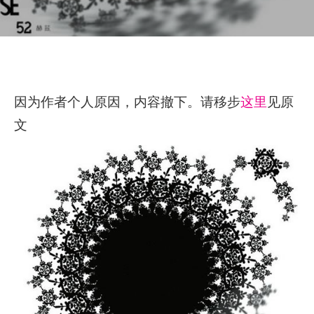
因为作者个人原因，内容撤下。请移步
这里
见原
文