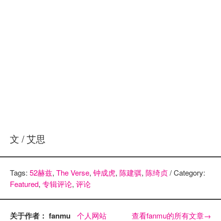
文 / 艾思
Tags:
52赫兹
,
The Verse
,
钟成虎
,
陈建骐
,
陈绮贞
/ Category:
Featured
,
专辑评论
,
评论
关于作者： fanmu
个人网站
查看fanmu的所有文章
→