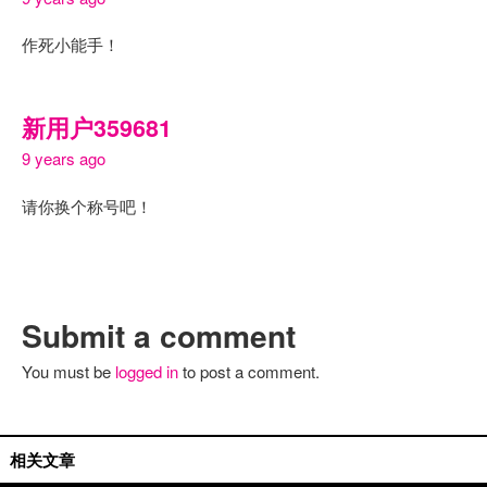
作死小能手！
新用户359681
9 years ago
请你换个称号吧！
Submit a comment
You must be
logged in
to post a comment.
活动推荐
相关文章