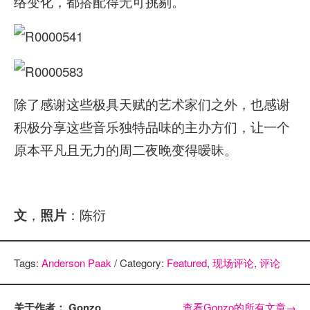
络变化，都搭配得无可挑剔。
除了感谢这些极具天赋的艺术家们之外，也感谢
积极分享这些音乐独特品味的主办方们，让一个
原本平凡且无力的周二夜晚变得暧昧。
，
：陈衍
文
照片
Tags:
Anderson Paak
/ Category:
Featured
,
现场评论
,
评论
关于作者： Gonzo
查看Gonzo的所有文章
→