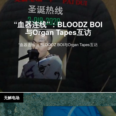
“血器连线”：BLOODZ BOI
与Organ Tapes互访
“血器连线”：BLOODZ BOI与Organ Tapes互访
无解电场