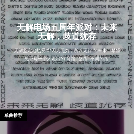
无解电场五周年派对：未来
无解，歧道犹存
无解坚定地热爱着“因为无穷，所以无解”的未来，希望
见证每一个人走出的“弯路”“岔路”“不同的路”
单曲推荐