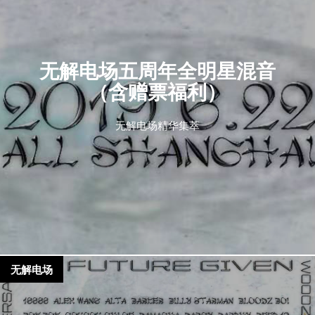
无解电场五周年全明星混音
（含赠票福利）
无解电场精华集萃
无解电场