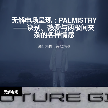
无解电场呈现：PALMISTRY
——诀别、热爱与两极间夹
杂的各样情感
流行为骨，诗歌为魂
无解电场