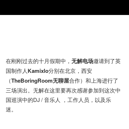
在刚刚过去的十月假期中，
邀请到了英
无解电场
国制作人
分别在北京，西安
Kamixlo
（
合作）和上海进行了
TheBoringRoom无聊屋
三场演出。无解在这里要再次感谢参加到这次中
国巡演中的DJ / 音乐人 ，工作人员，以及乐
迷。