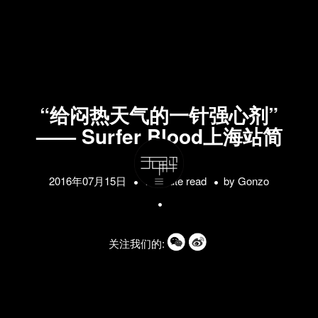
“给闷热天气的一针强心剂”
—— Surfer Blood上海站简
评
2016年07月15日
1 minute read
by
Gonzo
关注我们的: