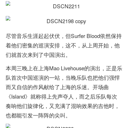
尽管音乐生涯起起伏伏，但Surfer Blood依然保持
着他们密集的巡演安排，这不，从上周开始，他
们就首次来到了中国演出。
本周三晚上在上海Mao Livehouse的演出，正是乐
队首次中国巡演的一站，当晚乐队也把他们强悍
而又自信的作风献给了上海的乐迷。开场曲
《Island》就称得上先声夺人，而之后乐队每次
奏响他们旋律化，又充满了混响效果的吉他时，
也都能引发一阵阵的尖叫。