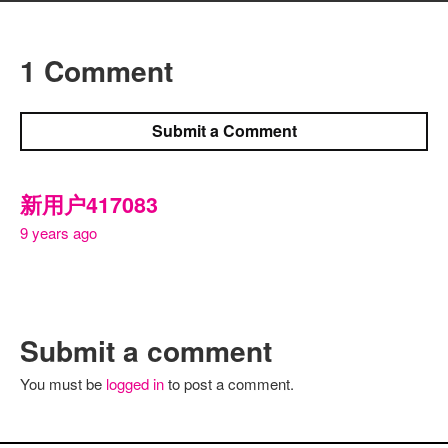
1 Comment
Submit a Comment
新用户417083
9 years ago
Submit a comment
You must be
logged in
to post a comment.