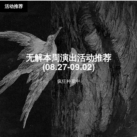
活动推荐
无解本周演出活动推荐
(08.27-09.02)
疯狂种草中