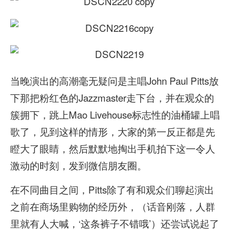
当晚演出的高潮毫无疑问是主唱John Paul Pitts放
下那把粉红色的Jazzmaster走下台，并在观众的
簇拥下，跳上Mao Livehouse标志性的油桶罐上唱
歌了，见到这样的情形，大家的第一反正都是先
瞪大了眼睛，然后默默地掏出手机拍下这一令人
激动的时刻，发到微信朋友圈。
在不同曲目之间，Pitts除了有和观众们聊起演出
之前在商场里购物的经历外，（话音刚落，人群
里就有人大喊，‘这条裤子不错哦’）还尝试说起了