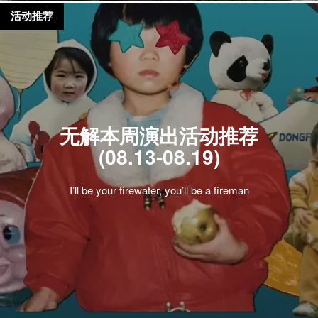
活动推荐
无解本周演出活动推荐
(08.13-08.19)
I’ll be your firewater, you’ll be a fireman