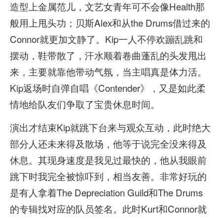
造型上金属范儿，文艺女青年可不会像Health那
般用上甩头功；贝斯Alex和从the Drums借过来的
Connor就更加文静了。Kip一人不停欢蹦乱跳和
摆动，鞋带散了，汗水顺着卷曲蓬乱的头发甩出
来，主要就靠他带动气氛，当主唱真是体力活。
Kip返场时自弹自唱《Contender》，又是如此柔
情地给队友们争取了宝贵休息时间。
演出才结束Kip就跳下台来与观众互动，此时绝大
部分人还未来得及散场，他等于说完全没来得及
休息。其现身速度是我见过最快的，他从我眼前
跳下时我完全被惊吓到，相当友善。非常好玩的
是有人拿着The Depreciation Guild和The Drums
的专辑找对应的队员签名。此时Kurt和Connor就