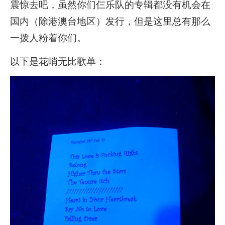
震惊去吧，虽然你们仨乐队的专辑都没有机会在
国内（除港澳台地区）发行，但是这里总有那么
一拨人粉着你们。
以下是花哨无比歌单：