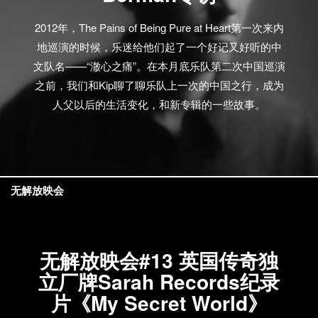
2012年，The Pains of Being Pure at Heart第一次来内
地巡演的时候，乐迷给他们起了一个好记又好听的中
文队名——“澈心之痛”。在本月底乐队第二次中国巡演
之前，我们和Kip聊了聊乐队上一次的中国之行，成为
人父以后的生活变化，和新专辑的一些故事。
无解放映会
无解放映会#13 英国传奇独
立厂牌Sarah Records纪录
片《My Secret World》