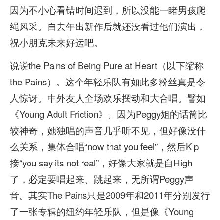
因为不小心看错时间迟到，所以没能一睹男孩爬
绳风采。自去年出新作后就还没看过他们演出，
祝小朋克未来好运吧。
说说the Pains of Being Pure at Heart（以下缩称
the Pains）。这个年轻乐队有如此多粉丝真是令
人惊讶。中外友人全场欢乐摆动和大合唱。譬如
《Young Adult Friction》。因为Peggy姐的话筒比
较神奇，她独唱的声音几乎听不见，但好像没什
么关系，集体合唱“now that you feel”，然后Kip
接“you say its not real”，好像大家就是自High
了，必定要唱起来、跳起来，无所谓Peggy声
音。其实The Pains只是2009年和2011年分别发行
了一张专辑的纽约年轻乐队，但是像《Young