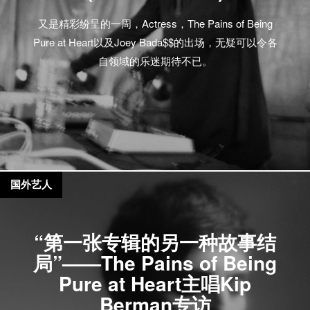
又是精彩纷呈的一周，Actress，The Pains of Being
Pure at Heart以及Joey Bada$$的出场，无疑可以令各
自领域的乐迷期待不已。
国外艺人
“第一张专辑的另一种故事结
局”——The Pains of Being
Pure at Heart主唱Kip
Berman专访