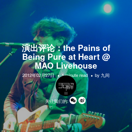
演出评论：the Pains of
Being Pure at Heart @
MAO Livehouse
2012年02月27日
1 minute read
by
九间
关注我们的: