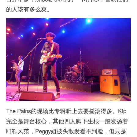
的人该有多么爽。
The Pains的现场比专辑听上去要摇滚得多。Kip
完全是舞台核心，其他四人脚下生根一般发扬着
盯鞋风范，Peggy姐披头散发看不到脸，但只是