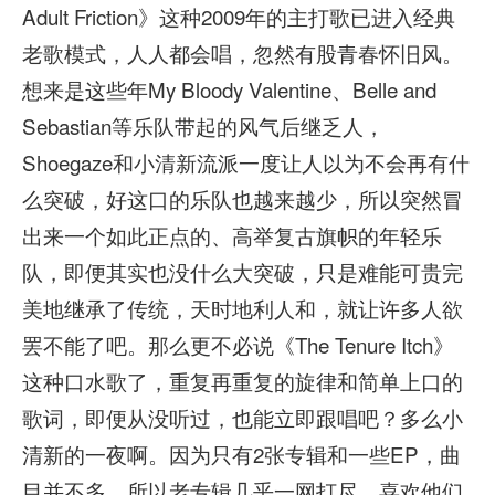
Adult Friction》这种2009年的主打歌已进入经典
老歌模式，人人都会唱，忽然有股青春怀旧风。
想来是这些年My Bloody Valentine、Belle and
Sebastian等乐队带起的风气后继乏人，
Shoegaze和小清新流派一度让人以为不会再有什
么突破，好这口的乐队也越来越少，所以突然冒
出来一个如此正点的、高举复古旗帜的年轻乐
队，即便其实也没什么大突破，只是难能可贵完
美地继承了传统，天时地利人和，就让许多人欲
罢不能了吧。那么更不必说《The Tenure Itch》
这种口水歌了，重复再重复的旋律和简单上口的
歌词，即便从没听过，也能立即跟唱吧？多么小
清新的一夜啊。因为只有2张专辑和一些EP，曲
目并不多，所以老专辑几乎一网打尽，喜欢他们