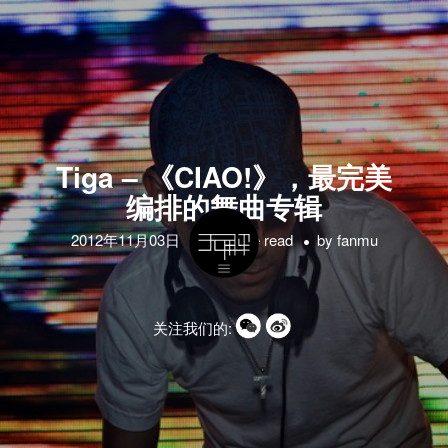
Tiga – 《CIAO!》，最完美
编排的舞曲专辑
2012年11月03日
1 minute read
by
fanmu
关注我们的: