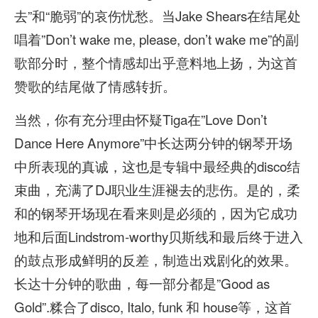
去”和“脆弱”的哀伤忧愁。当Jake Shears在结尾处
唱着”Don’t wake me, please, don’t wake me”的副
歌部分时，整个情感却出乎意料地上扬，为这首
赞歌的结尾做了情感转折。
当然，你有充分理由怀疑Tiga在”Love Don’t
Dance Here Anymore”中长达两分钟的钢琴开场
中所表现的真诚，这也是专辑中最经典的disco结
束曲，充满了DJ职业生涯褪去的悲伤。是的，柔
和的钢琴开场现在看来则是必须的，因为它成功
地和后面Lindstrom-worthy贝斯线和最后终于进入
的鼓点形成鲜明的反差，制造出戏剧化的效果。
长达十分钟的歌曲，每一部分都是”Good as
Gold”.糅合了disco, Italo, funk 和 house等，这首