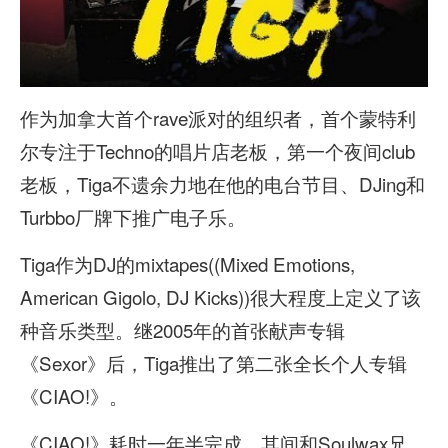
作为加拿大首个rave派对的组织者，首个蒙特利
尔专注于Techno的唱片店老板，第一个夜间club
老板，Tiga不遗余力地在他的电台节目、DJing和
Turbbo厂牌下推广电子乐。
Tiga作为DJ的mixtapes((Mixed Emotions,
American Gigolo, DJ Kicks))很大程度上定义了该
种音乐类型。继2005年的首张献声专辑
《Sexor》后，Tiga推出了第二张全长个人专辑
《CIAO!》。
《CIAO!》耗时一年半完成，其间和Soulwax兄