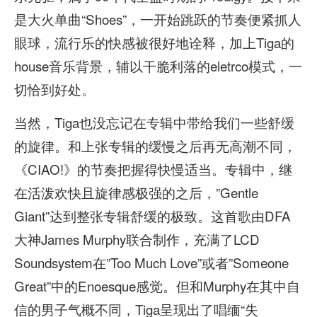
是大火单曲“Shoes”，一开始跳跃的节奏便紧抓人
眼球，流行乐的快感被很好地诠释，加上Tiga的
house音乐背景，辅以干脆利落的eletrco模式，一
切恰到好处。
当然，Tiga也没忘记在专辑中带给我们一些舒缓
的旋律。和上张专辑的缓慢之后再无高潮不同，
《CIAO!》的节奏把握得快慢适当。专辑中，继
在活泼欢快且旋律感极强的之后，”Gentle
Giant”达到整张专辑舒缓的极致。这首歌由DFA
大神James Murphy联合制作，充满了LCD
Soundsystem在”Too Much Love”或者”Someone
Great”中的Enoesque感觉。但和Murphy在其中自
信的男子气概不同，Tiga呈现出了唱缅“失