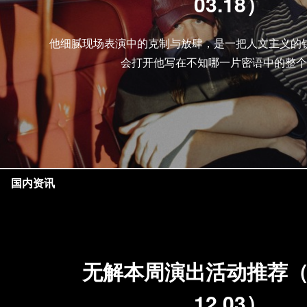
03.18）
他细腻现场表演中的克制与放肆，是一把人文主义的
会打开他写在不知哪一片密语中的整个
国内资讯
无解本周演出活动推荐（11
12.03）