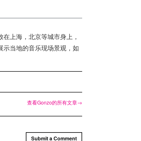
放在上海，北京等城市身上，
展示当地的音乐现场景观，如
查看Gonzo的所有文章
→
Submit a Comment