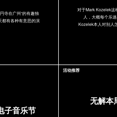
对于Mark Koze
円寺在广州“的有趣独
人，大概每个乐迷
天都有各种有意思的演
Kozelek本人对
活动推荐
无解本周
O电子音乐节