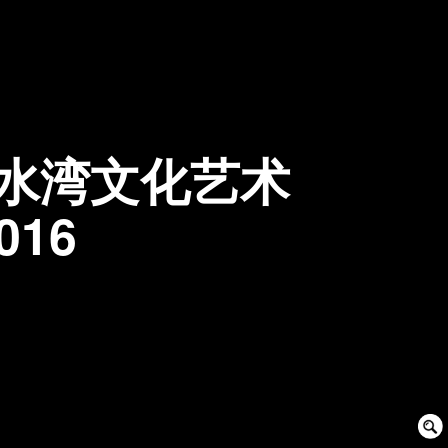
浅水湾文化艺术
016
Sear