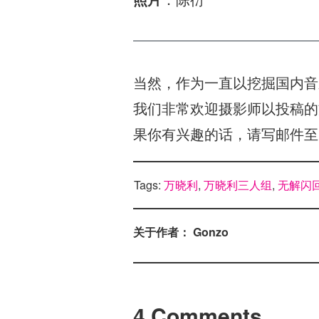
当然，作为一直以挖掘国内音
我们非常欢迎摄影师以投稿的
果你有兴趣的话，请写邮件至bl@
Tags:
万晓利
,
万晓利三人组
,
无解闪
关于作者： Gonzo
4 Comments