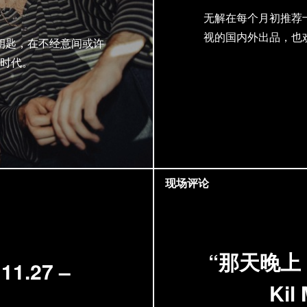
无解在每个月初推荐
视的国内外出品，也
钥匙，在不经意间或许
时代。
现场评论
“那天晚上
.27 –
Ki