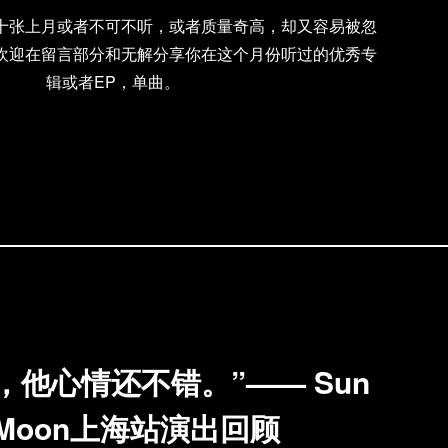
十张上月或者不可不听，或者质量奇高，却又容易被忽
欢迎在留言部分和无解分享你在这个月份听过的优秀专
辑或者EP，单曲。
，他心情还不错。”—— Sun
l Moon上海站演出回顾