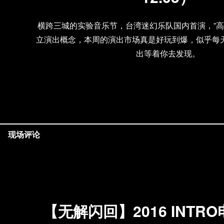
横跨三城的实验音乐节，台湾迷幻乐队国内首演，”高
立演出概念，本周的演出市场真是好玩到爆，似乎每
出等着你去发现。
现场评论
【无解闪回】2016 INTR