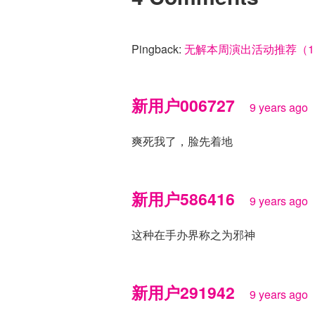
Pingback:
无解本周演出活动推荐（11.27
新用户006727
9 years ago
爽死我了，脸先着地
新用户586416
9 years ago
这种在手办界称之为邪神
新用户291942
9 years ago