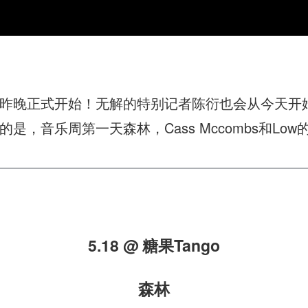
昨晚正式开始！无解的特别记者陈衍也会从今天开
，音乐周第一天森林，Cass Mccombs和Lo
5.18 @ 糖果Tango
森林