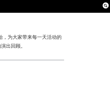
Sear
Box
始，为大家带来每一天活动的
w的演出回顾。