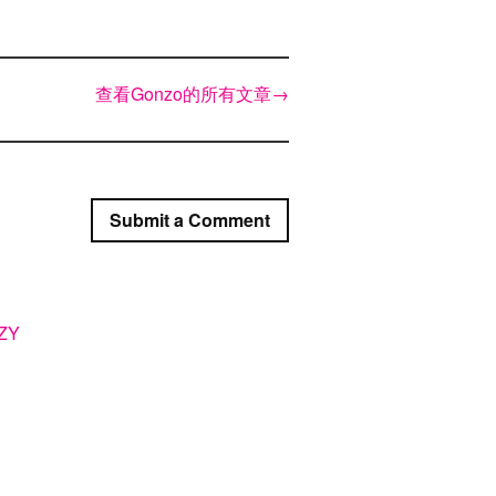
查看Gonzo的所有文章
→
Submit a Comment
ZY