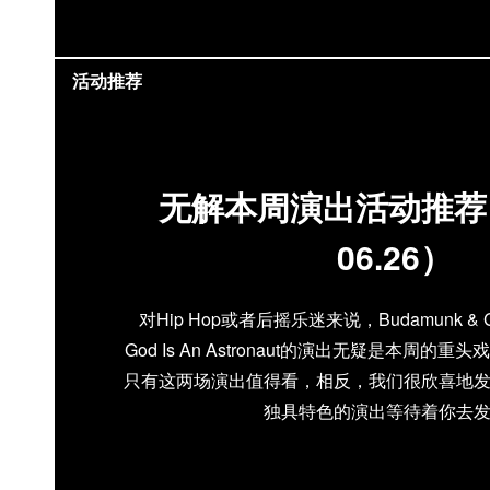
活动推荐
无解本周演出活动推荐（0
06.26）
对Hip Hop或者后摇乐迷来说，Budamunk & Gr
God Is An Astronaut的演出无疑是本周
只有这两场演出值得看，相反，我们很欣喜地
独具特色的演出等待着你去