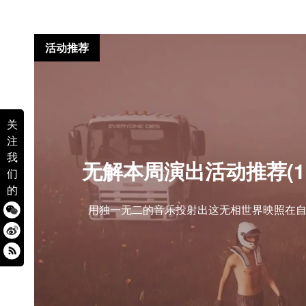
活动推荐
关
注
我
无解本周演出活动推荐(11.1
们
的
用独一无二的音乐投射出这无相世界映照在