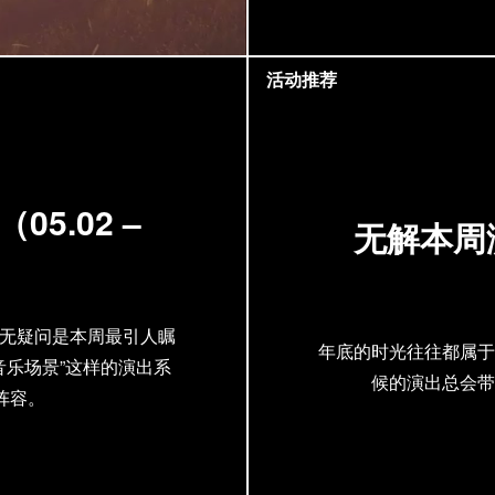
活动推荐
5.02 –
无解本周演
内首秀毫无疑问是本周最引人瞩
年底的时光往往都属于
音乐场景”这样的演出系
候的演出总会带
阵容。