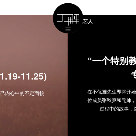
国内艺人
“一个特别教
9-11.25)
在不优雅先生即将开始
自己内心中的不定面貌
位成员张秋爽和元帅，
过程中的故事，