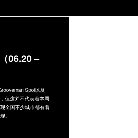
6.20 –
ooveman Spot以及
的重头戏，但这并不代表着本周
发现全国不少城市都有着
发现。