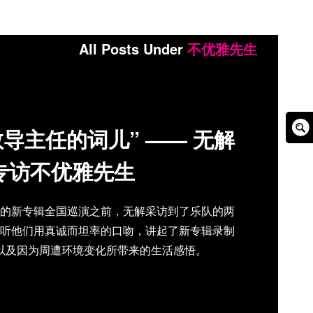
All Posts Under
不优雅先生
导主任的词儿” —— 无解
Sear
Box
专访不优雅先生
的新专辑全国巡演之前，无解采访到了乐队的两
听他们用真诚而坦率的口吻，讲起了新专辑录制
以及因为周遭环境变化所带来的生活感悟。