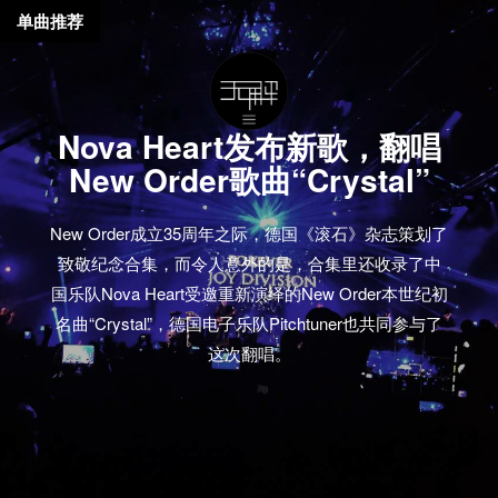
单曲推荐
Nova Heart发布新歌，翻唱
New Order歌曲“Crystal”
New Order成立35周年之际，德国《滚石》杂志策划了
致敬纪念合集，而令人意外的是，合集里还收录了中
国乐队Nova Heart受邀重新演绎的New Order本世纪初
名曲“Crystal”，德国电子乐队Pitchtuner也共同参与了
这次翻唱。