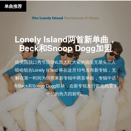
单曲推荐
Lonely Island两首新单曲，
Beck和Snoop Dogg加盟
由美国脱口秀节目SNL而大红大紫的搞笑无厘头三人
嘻哈组合Lonely Island 将在这月10号发布新专辑，无
解在第一时间为你带来新专辑中两首单曲，专辑中还
有Beck和Snoop Dogg联袂，在新专辑发行前先感受下
他们的热力四射吧。