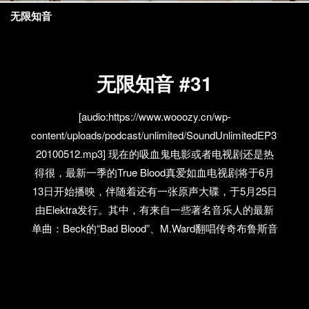
无限知音
无限知音 #31
[audio:https://www.wooozy.cn/wp-
content/uploads/podcast/unlimited/SoundUnlimitedEP31-
20100512.mp3] 现在的吸血鬼电影或者电视剧还是热
得很，最新一季的True Blood真爱如血电视剧将于6月
13日开始播映，伴随着还有一张原声大碟，于5月25日
由Elektra发行。其中，有来自一些著名音乐人的最新
单曲：Beck的“Bad Blood”、M.Ward翻唱传奇布鲁斯音
乐人Howlin’ Wolf的“Howlin’ for My Baby”、Lucinda
Williams和Elvis Costello的“Kiss Like Your Kiss”以及来
自The Band的Robbie Robertson的“How to Become
Clairvoyant”。看来大家都很关注吸血鬼阿！ 第三十一