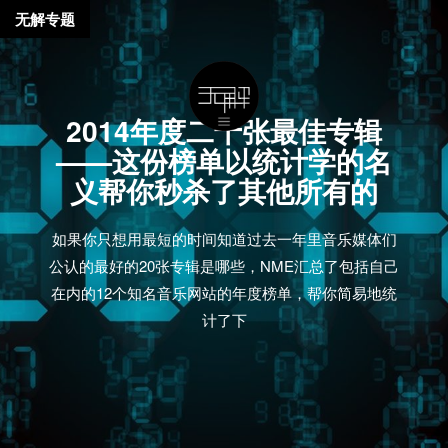
无解专题
2014年度二十张最佳专辑
——这份榜单以统计学的名
义帮你秒杀了其他所有的
如果你只想用最短的时间知道过去一年里音乐媒体们
公认的最好的20张专辑是哪些，NME汇总了包括自己
在内的12个知名音乐网站的年度榜单，帮你简易地统
计了下