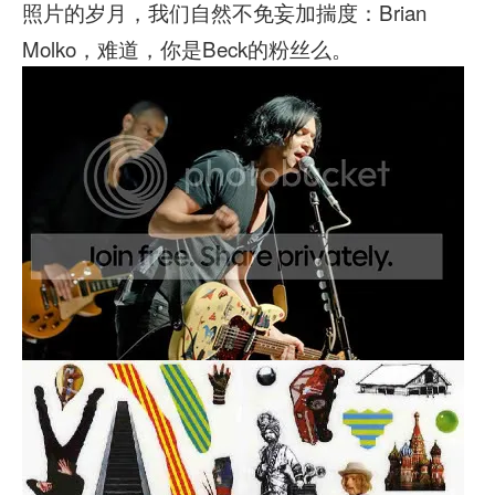
照片的岁月，我们自然不免妄加揣度：Brian
Molko，难道，你是Beck的粉丝么。