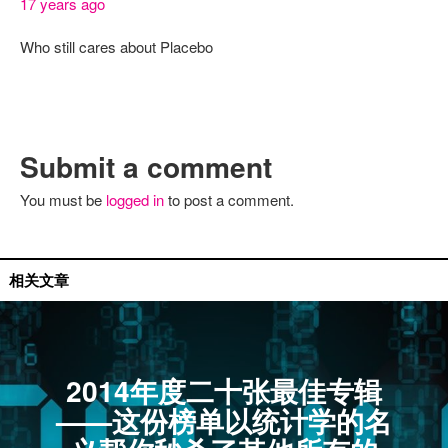
17 years ago
Who still cares about Placebo
Submit a comment
You must be
logged in
to post a comment.
无解专题
相关文章
2014年度二十张最佳专辑
——这份榜单以统计学的名