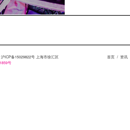
ZY。沪ICP备15029822号 上海市徐汇区
首页
/
资讯
1859号