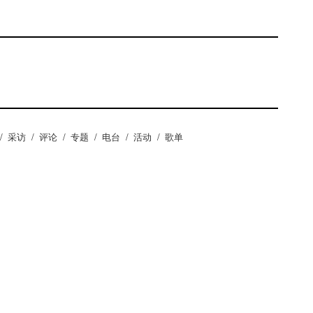
/
采访
/
评论
/
专题
/
电台
/
活动
/
歌单