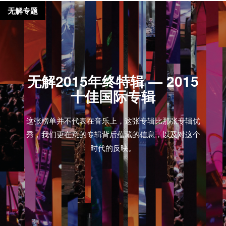
无解专题
无解2015年终特辑 — 2015
十佳国际专辑
这张榜单并不代表在音乐上，这张专辑比那张专辑优
秀，我们更在意的专辑背后蕴藏的信息，以及对这个
时代的反映。