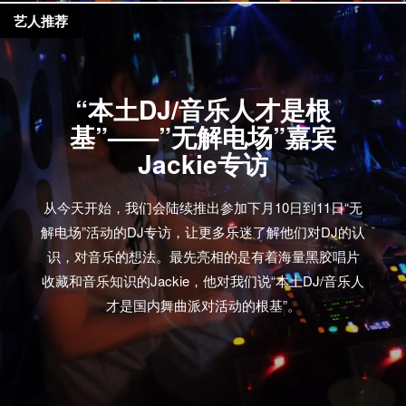
艺人推荐
“本土DJ/音乐人才是根
基”——”无解电场”嘉宾
Jackie专访
从今天开始，我们会陆续推出参加下月10日到11日“无
解电场”活动的DJ专访，让更多乐迷了解他们对DJ的认
识，对音乐的想法。最先亮相的是有着海量黑胶唱片
收藏和音乐知识的Jackie，他对我们说“本土DJ/音乐人
才是国内舞曲派对活动的根基”。