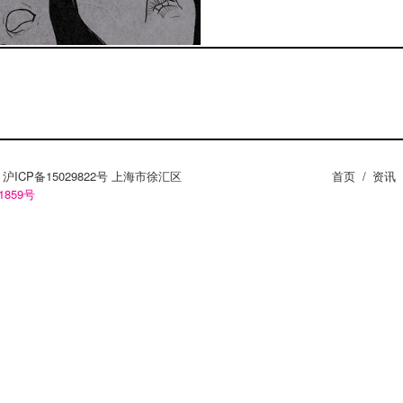
ZY。沪ICP备15029822号 上海市徐汇区
首页
/
资讯
1859号