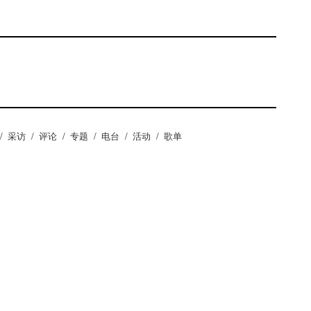
/
采访
/
评论
/
专题
/
电台
/
活动
/
歌单