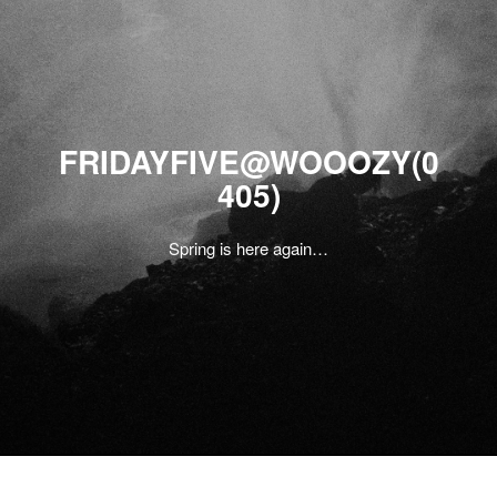
FRIDAYFIVE@WOOOZY(0
405)
Spring is here again…