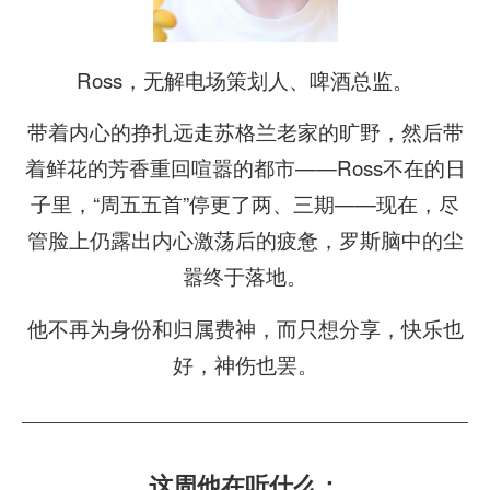
Ross，无解电场策划人、啤酒总监。
带着内心的挣扎远走苏格兰老家的旷野，然后带
着鲜花的芳香重回喧嚣的都市——Ross不在的日
子里，“周五五首”停更了两、三期——现在，尽
管脸上仍露出内心激荡后的疲惫，罗斯脑中的尘
嚣终于落地。
他不再为身份和归属费神，而只想分享，快乐也
好，神伤也罢。
这周他在听什么：