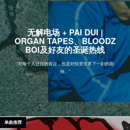
无解电场 + PAI DUI |
ORGAN TAPES、BLOODZ
BOI及好友的圣诞热线
“对每个人过往的肯定，也是对恒变世界下一刻的期
待。”
单曲推荐