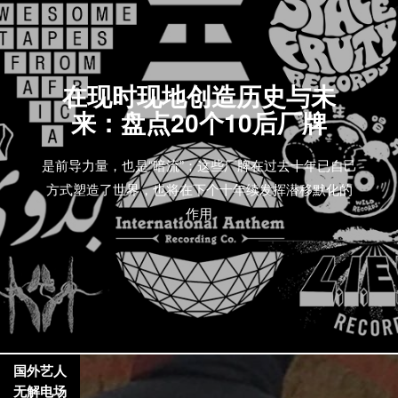
在现时现地创造历史与未
来：盘点20个10后厂牌
是前导力量，也是“暗流”；这些厂牌在过去十年已自己
方式塑造了世界，也将在下个十年续发挥潜移默化的
作用
国外艺人
无解电场