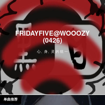
FRIDAYFIVE@WOOOZY
(0426)
心、身、灵 的 统 一
单曲推荐