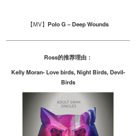
【MV】
Polo G – Deep Wounds
Ross的推荐理由：
Kelly Moran- Love birds, Night Birds, Devil-
Birds