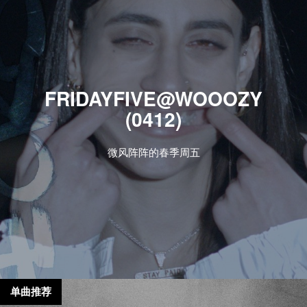
FRIDAYFIVE@WOOOZY
(0412)
微风阵阵的春季周五
单曲推荐