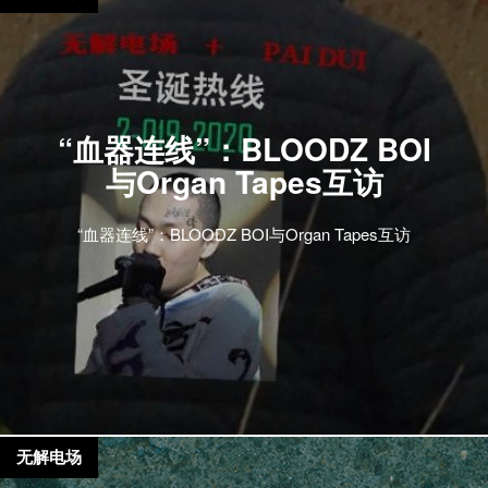
“血器连线”：BLOODZ BOI
与Organ Tapes互访
“血器连线”：BLOODZ BOI与Organ Tapes互访
无解电场