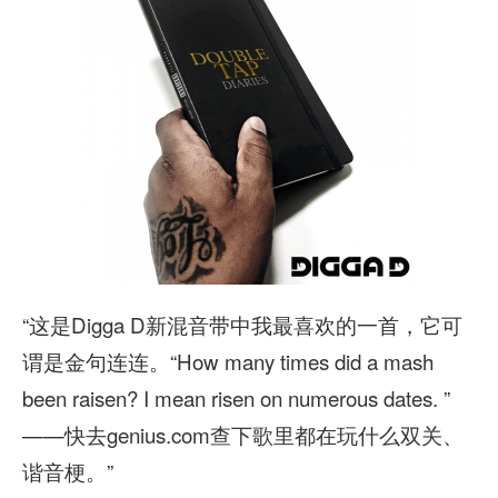
“这是Digga D新混音带中我最喜欢的一首，它可
谓是金句连连。“How many times did a mash
been raisen? I mean risen on numerous dates. ”
——快去genius.com查下歌里都在玩什么双关、
谐音梗。”