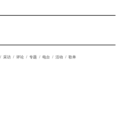
/
采访
/
评论
/
专题
/
电台
/
活动
/
歌单