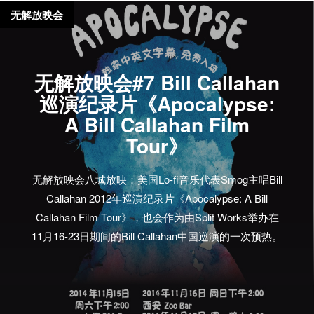
无解放映会
无解放映会#7 Bill Callahan
巡演纪录片《Apocalypse:
A Bill Callahan Film
Tour》
无解放映会八城放映：美国Lo-fi音乐代表Smog主唱Bill
Callahan 2012年巡演纪录片《Apocalypse: A Bill
Callahan Film Tour》，也会作为由Split Works举办在
11月16-23日期间的Bill Callahan中国巡演的一次预热。