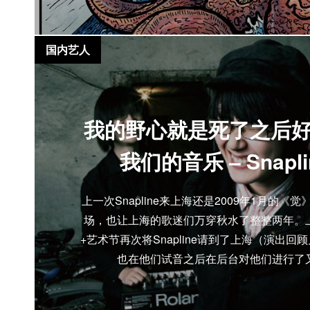
国内艺人
我的野心就是死了之后
我们的音乐 – Snapl
上一次Snapline来上海还是2009年1月的《
场，也让上海的歌迷们万穿秋水了整整两年。
+艺术节再次将Snapline请到了上海（演出
也在他们试音之后在后台对他们进行了