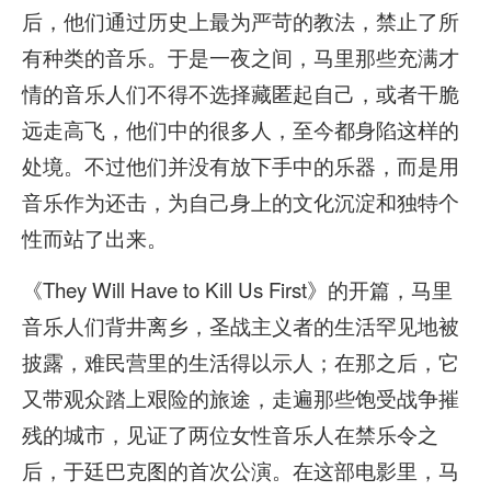
后，他们通过历史上最为严苛的教法，禁止了所
有种类的音乐。于是一夜之间，马里那些充满才
情的音乐人们不得不选择藏匿起自己，或者干脆
远走高飞，他们中的很多人，至今都身陷这样的
处境。不过他们并没有放下手中的乐器，而是用
音乐作为还击，为自己身上的文化沉淀和独特个
性而站了出来。
《They Will Have to Kill Us First》的开篇，马里
音乐人们背井离乡，圣战主义者的生活罕见地被
披露，难民营里的生活得以示人；在那之后，它
又带观众踏上艰险的旅途，走遍那些饱受战争摧
残的城市，见证了两位女性音乐人在禁乐令之
后，于廷巴克图的首次公演。在这部电影里，马