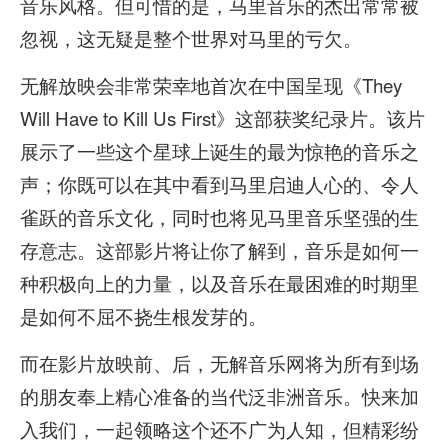
音乐风格。但可惜的是，马里音乐的杰出常常被
忽视，这无疑是整个世界对马里的亏欠。
无解放映会非常荣幸地首次在中国呈现《They
Will Have to Kill Us First》这部获奖纪录片。该片
展示了一些这个星球上诞生的最为惊艳的音乐之
声；你既可以在其中看到马里启迪人心的、令人
雀跃的音乐文化，同时也将见马里音乐坚强的生
存意志。这部影片将让你了解到，音乐是如何一
种积极向上的力量，以及音乐在最困难的时期里
是如何不屈不挠生根发芽的。
而在影片放映前、后，无解音乐网将为所有到场
的朋友奉上精心准备的当代泛非洲音乐。快来加
入我们，一起领略这个还不广为人知，但精彩纷