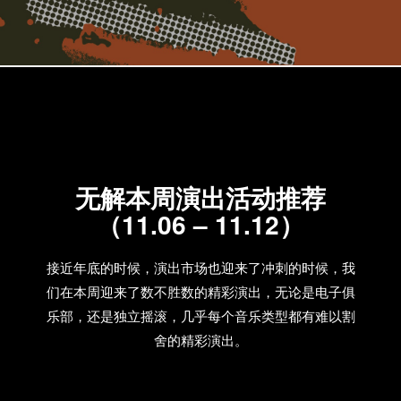
无解本周演出活动推荐
（11.06 – 11.12）
接近年底的时候，演出市场也迎来了冲刺的时候，我
们在本周迎来了数不胜数的精彩演出，无论是电子俱
乐部，还是独立摇滚，几乎每个音乐类型都有难以割
舍的精彩演出。