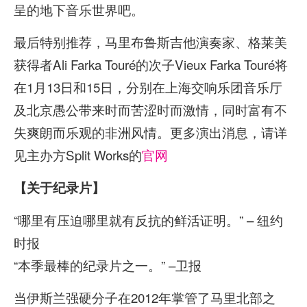
呈的地下音乐世界吧。
最后特别推荐，马里布鲁斯吉他演奏家、格莱美
获得者Ali Farka Touré的次子Vieux Farka Touré将
在1月13日和15日，分别在上海交响乐团音乐厅
及北京愚公带来时而苦涩时而激情，同时富有不
失爽朗而乐观的非洲风情。更多演出消息，请详
见主办方Split Works的
官网
【关于纪录片】
“哪里有压迫哪里就有反抗的鲜活证明。” – 纽约
时报
“本季最棒的纪录片之一。” –卫报
当伊斯兰强硬分子在2012年掌管了马里北部之