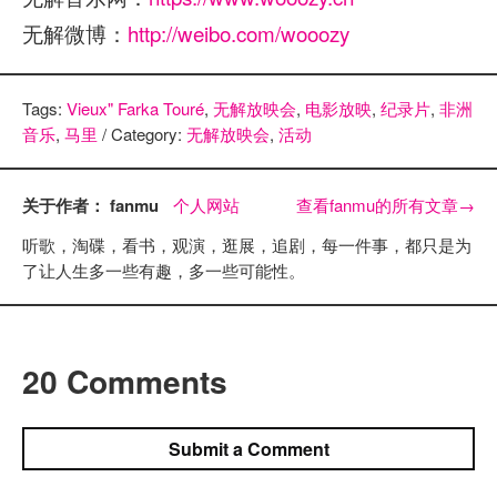
无解微博：
http://weibo.com/wooozy
Tags:
Vieux" Farka Touré
,
无解放映会
,
电影放映
,
纪录片
,
非洲
音乐
,
马里
/ Category:
无解放映会
,
活动
关于作者： fanmu
个人网站
查看fanmu的所有文章
→
听歌，淘碟，看书，观演，逛展，追剧，每一件事，都只是为
了让人生多一些有趣，多一些可能性。
20 Comments
Submit a Comment