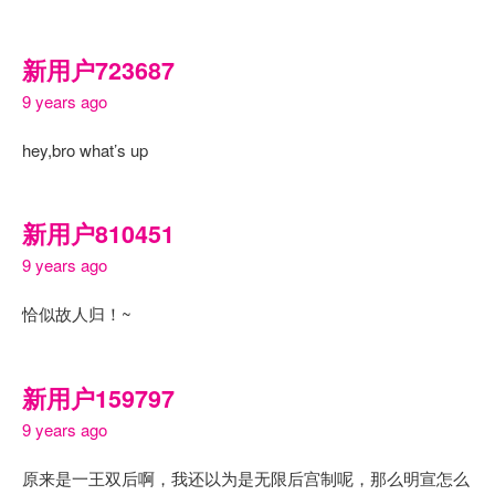
新用户723687
9 years ago
hey,bro what’s up
新用户810451
9 years ago
恰似故人归！~
新用户159797
9 years ago
原来是一王双后啊，我还以为是无限后宫制呢，那么明宣怎么