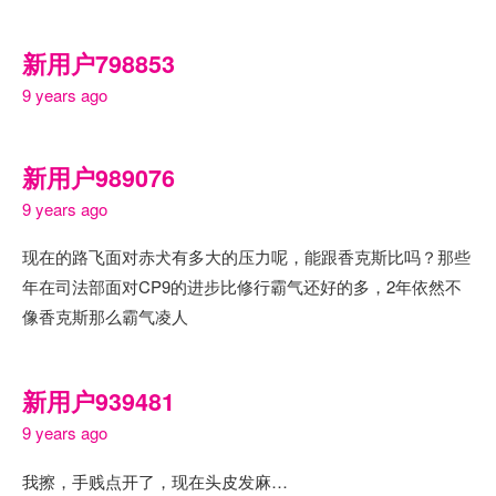
新用户798853
9 years ago
新用户989076
9 years ago
现在的路飞面对赤犬有多大的压力呢，能跟香克斯比吗？那些
年在司法部面对CP9的进步比修行霸气还好的多，2年依然不
像香克斯那么霸气凌人
新用户939481
9 years ago
我擦，手贱点开了，现在头皮发麻…