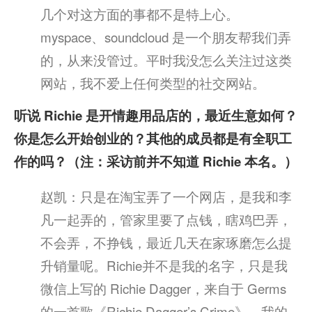
几个对这方面的事都不是特上心。
myspace、soundcloud 是一个朋友帮我们弄
的，从来没管过。平时我没怎么关注过这类
网站，我不爱上任何类型的社交网站。
听说 Richie 是开情趣用品店的，最近生意如何？
你是怎么开始创业的？其他的成员都是有全职工
作的吗？（注：采访前并不知道 Richie 本名。）
赵凯：只是在淘宝弄了一个网店，是我和李
凡一起弄的，管家里要了点钱，瞎鸡巴弄，
不会弄，不挣钱，最近几天在家琢磨怎么提
升销量呢。Richie并不是我的名字，只是我
微信上写的 Richie Dagger，来自于 Germs
的一首歌《Richie Dagger’s Crime》，我的