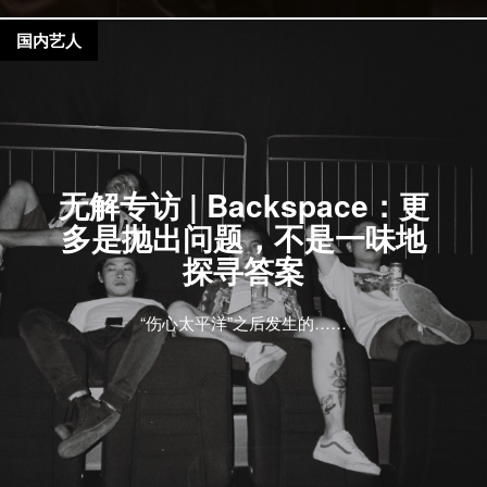
国内艺人
无解专访 | Backspace：更
多是抛出问题，不是一味地
探寻答案
“伤心太平洋”之后发生的……