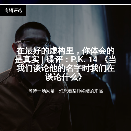
专辑评论
在最好的虚构里，你体会的
是真实 | 碟评：P.K. 14 《当
我们谈论他的名字时我们在
谈论什么》
等待一场风暴，幻想着某种终结的来临