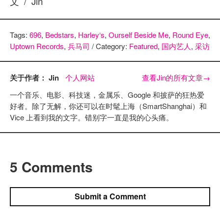
文 / Jin
Tags:
696
,
Bedstars
,
Harley‘s
,
Ourself Beside Me
,
Round Eye
,
Uptown Records
,
兵马司
/ Category:
Featured
,
国内艺人
,
采访
关于作者： Jin
个人网站
查看Jin的所有文章
→
一个音乐、电影、科技迷，金属乐、Google 和披萨的狂热爱
好者。除了无解，你还可以在时髦上海（SmartShanghai）和
Vice 上看到我的文字。错别字一直是我的心头痛。
5 Comments
Submit a Comment