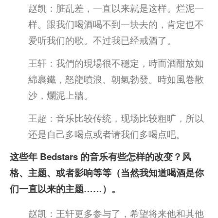
赵凯：脏乱差，一直以来就是这样。烂泥一
样。跟我们喝酒喝不到一块去的，肯定也不
爱听我们的歌。不过我已经戒酒了。
王轩：我們的現場很不穩定，時而酒酣放如
綿裹鐵，怒龍噴浪、朝氣勃發。時如風卷散
沙，爛泥上牆。
王超：音乐比较传统，现场比较粗旷，所以
还是自己多喝点或者请我们多喝点吧。
这些年 Bedstars 的音乐有些怎样的改变？风
格、主题、或者影响等等（当然我知道喝酒是你
们一直以来的主题……）。
赵凯：王轩更多参与了，希望将来他和其他