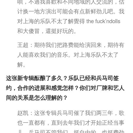
唄，不過我喜歡和不同地域的人交流的，估
计换一地方演出可能会有点新鲜劲儿吧。我
对上海的乐队不太了解覺得 the fuck’ndolls
和大傻冒，還挺好玩的。
王超：期待我们把路费能给演回来，期待有
人能喜欢我们的音乐。对上海乐队不太了
解。
这张新专辑酝酿了多久？乐队已经和兵马司签
约，合作的进展和感觉怎样？你们对厂牌和艺人
间的关系是怎么理解的？
赵凯：这张专辑兵马司催了我们两三年，歌
也一直都有，直到去年我们才开始正经当事
儿。兵马司不管我们，挺自由的，也挺费劲