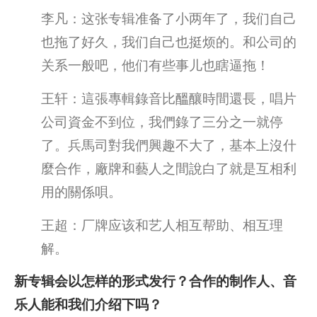
李凡：这张专辑准备了小两年了，我们自己
也拖了好久，我们自己也挺烦的。和公司的
关系一般吧，他们有些事儿也瞎逼拖！
王轩：這張專輯錄音比醞釀時間還長，唱片
公司資金不到位，我們錄了三分之一就停
了。兵馬司對我們興趣不大了，基本上沒什
麼合作，廠牌和藝人之間說白了就是互相利
用的關係唄。
王超：厂牌应该和艺人相互帮助、相互理
解。
新专辑会以怎样的形式发行？合作的制作人、音
乐人能和我们介绍下吗？