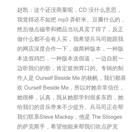
赵凯：这个还没商量呢，CD 没什么意思，
我觉得还不如把 mp3 弄虾米、豆瓣什么的，
然后做点磁带和赠品当玩具卖了得了，反正
做什么都不会有人买，我希望兵马司能跟我
的网店深度合作一下，做两种版本，一种版
本送假鸡巴，一种版本送假逼，一边自慰一
边听我们的歌，肯定挺倒胃口的。专辑的制
作人是 Ourself Beside Me 的杨帆，我们都喜
欢 Ourself Beside Me，所以对她非常信任，
她很棒，认真，我从她那学到很多东西，她
给我们的音乐带来不少提升。兵马司正在帮
我们联系Steve Mackay，他是 The Stooges
的萨克斯手，希望他能来帮我们吹点萨克