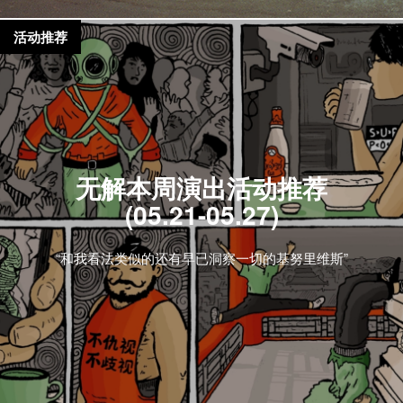
活动推荐
无解本周演出活动推荐
(05.21-05.27)
“和我看法类似的还有早已洞察一切的基努里维斯”