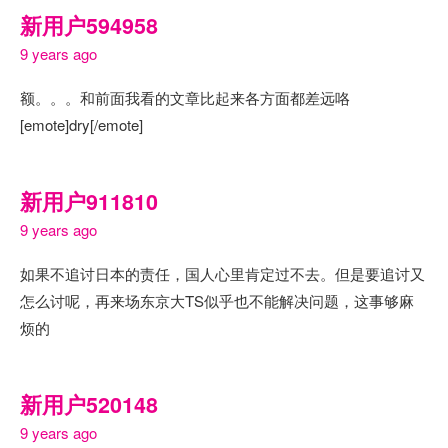
新用户594958
9 years ago
额。。。和前面我看的文章比起来各方面都差远咯
[emote]dry[/emote]
新用户911810
9 years ago
如果不追讨日本的责任，国人心里肯定过不去。但是要追讨又
怎么讨呢，再来场东京大TS似乎也不能解决问题，这事够麻
烦的
新用户520148
9 years ago