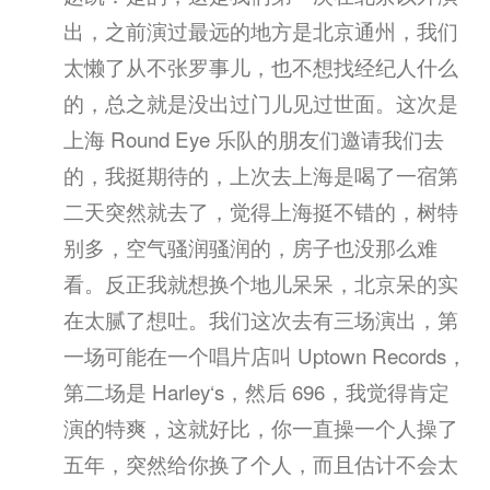
出，之前演过最远的地方是北京通州，我们
太懒了从不张罗事儿，也不想找经纪人什么
的，总之就是没出过门儿见过世面。这次是
上海 Round Eye 乐队的朋友们邀请我们去
的，我挺期待的，上次去上海是喝了一宿第
二天突然就去了，觉得上海挺不错的，树特
别多，空气骚润骚润的，房子也没那么难
看。反正我就想换个地儿呆呆，北京呆的实
在太腻了想吐。我们这次去有三场演出，第
一场可能在一个唱片店叫 Uptown Records，
第二场是 Harley‘s，然后 696，我觉得肯定
演的特爽，这就好比，你一直操一个人操了
五年，突然给你换了个人，而且估计不会太