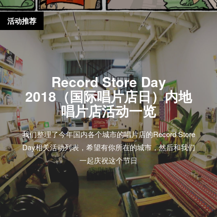
活动推荐
Record Store Day
2018（国际唱片店日）内地
唱片店活动一览
我们整理了今年国内各个城市的唱片店的Record Store
Day相关活动列表，希望有你所在的城市，然后和我们
一起庆祝这个节日