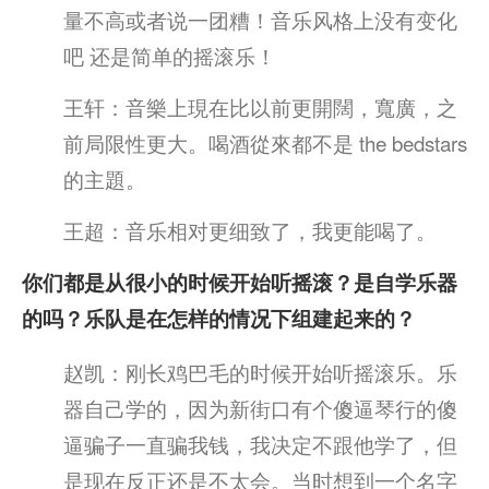
量不高或者说一团糟！音乐风格上没有变化
吧 还是简单的摇滚乐！
王轩：音樂上現在比以前更開闊，寬廣，之
前局限性更大。喝酒從來都不是 the bedstars
的主題。
王超：音乐相对更细致了，我更能喝了。
你们都是从很小的时候开始听摇滚？是自学乐器
的吗？乐队是在怎样的情况下组建起来的？
赵凯：刚长鸡巴毛的时候开始听摇滚乐。乐
器自己学的，因为新街口有个傻逼琴行的傻
逼骗子一直骗我钱，我决定不跟他学了，但
是现在反正还是不太会。当时想到一个名字