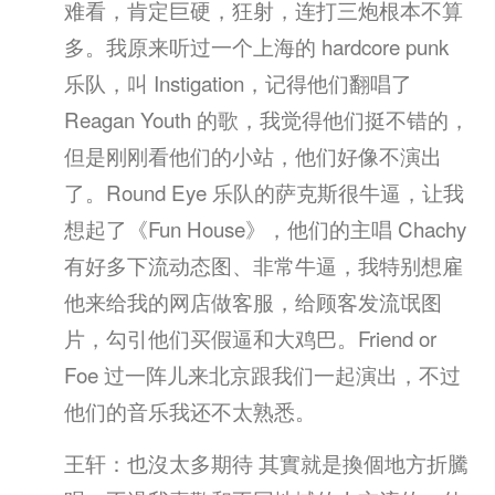
难看，肯定巨硬，狂射，连打三炮根本不算
多。我原来听过一个上海的 hardcore punk
乐队，叫 Instigation，记得他们翻唱了
Reagan Youth 的歌，我觉得他们挺不错的，
但是刚刚看他们的小站，他们好像不演出
了。Round Eye 乐队的萨克斯很牛逼，让我
想起了《Fun House》，他们的主唱 Chachy
有好多下流动态图、非常牛逼，我特别想雇
他来给我的网店做客服，给顾客发流氓图
片，勾引他们买假逼和大鸡巴。Friend or
Foe 过一阵儿来北京跟我们一起演出，不过
他们的音乐我还不太熟悉。
王轩：也沒太多期待 其實就是換個地方折騰